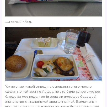
…и легкий обед.
Уж не знаю, какой вывод на основании этого можно
сделать о кейтеринге Alitalia, но это было самое вкусное
блюдо за мое недолгое (и вряд ли имеющее будущее)
знакомство с итальянской авиакомпанией. Баклажаны и
шашлычок из курицы и перца на гриле были очень даже