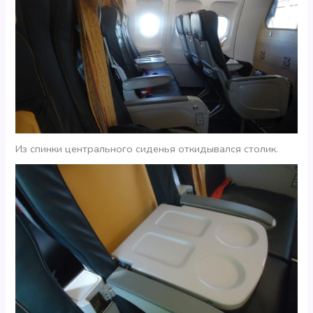
Из спинки центрального сиденья откидывался столик.