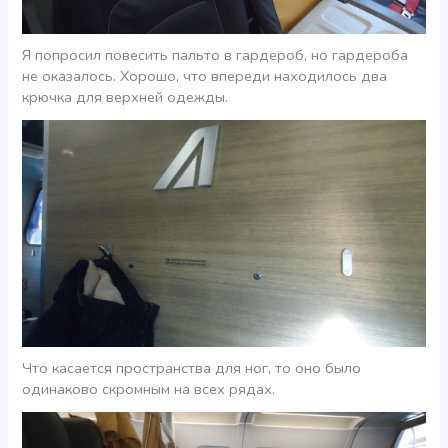
Я попросил повесить пальто в гардероб, но гардероба
не оказалось. Хорошо, что впереди находилось два
крючка для верхней одежды.
Что касается пространства для ног, то оно было
одинаково скромным на всех рядах.