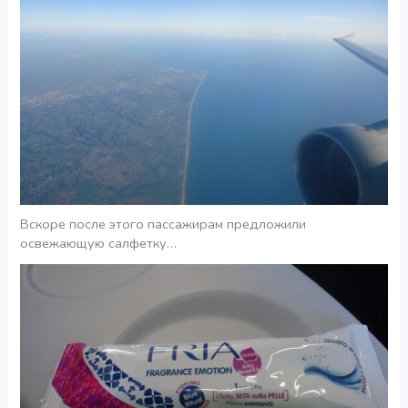
Вскоре после этого пассажирам предложили
освежающую салфетку…