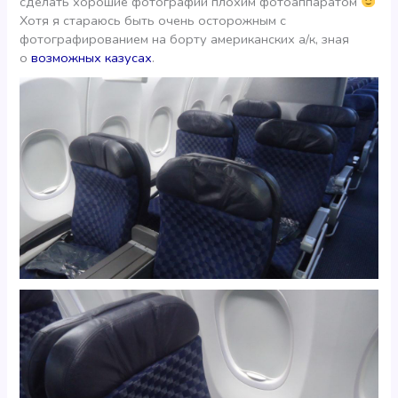
сделать хорошие фотографии плохим фотоаппаратом
Хотя я стараюсь быть очень осторожным с
фотографированием на борту американских а/к, зная
о
возможных казусах
.