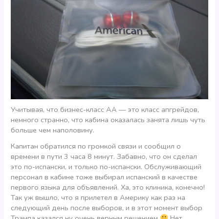
Учитывая, что бизнес-класс AA — это класс апгрейдов,
немного странно, что кабина оказалась занята лишь чуть
больше чем наполовину.
Капитан обратился по громкой связи и сообщил о
времени в пути 3 часа 8 минут. Забавно, что он сделал
это по-испански, и только по-испански. Обслуживающий
персонал в кабине тоже выбирал испанский в качестве
первого языка для объявлений. Ха, это клиника, конечно!
Так уж вышло, что я прилетел в Америку как раз на
следующий день после выборов, и в этот момент выбор
Трампа казался ну очень верным решением
Нет