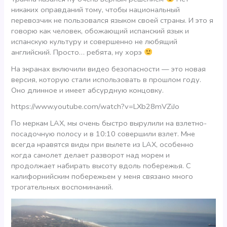
никаких оправданий тому, чтобы национальный
перевозчик не пользовался языком своей страны. И это я
говорю как человек, обожающий испанский язык и
испанскую культуру и совершенно не любящий
английский. Просто… ребята, ну хорэ
На экранах включили видео безопасности — это новая
версия, которую стали использовать в прошлом году.
Оно длинное и имеет абсурдную концовку.
https://www.youtube.com/watch?v=LXb28mVZiJo
По меркам LAX, мы очень быстро вырулили на взлетно-
посадочную полосу и в 10:10 совершили взлет. Мне
всегда нравятся виды при вылете из LAX, особенно
когда самолет делает разворот над морем и
продолжает набирать высоту вдоль побережья. С
калифорнийским побережьем у меня связано много
трогательных воспоминаний.