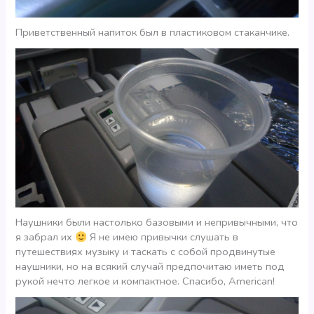
Приветственный напиток был в пластиковом стаканчике.
Наушники были настолько базовыми и непривычными, что
я забрал их
Я не имею привычки слушать в
путешествиях музыку и таскать с собой продвинутые
наушники, но на всякий случай предпочитаю иметь под
рукой нечто легкое и компактное. Спасибо, American!