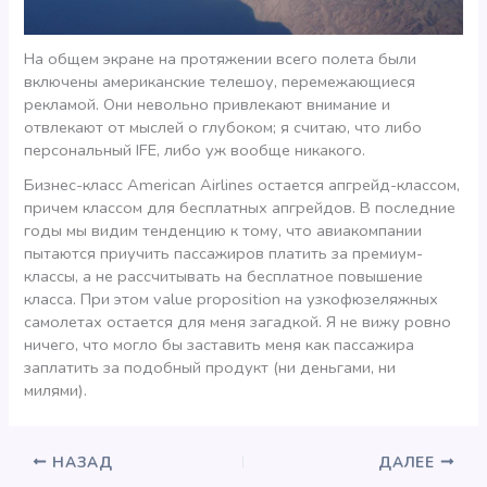
На общем экране на протяжении всего полета были
включены американские телешоу, перемежающиеся
рекламой. Они невольно привлекают внимание и
отвлекают от мыслей о глубоком; я считаю, что либо
персональный IFE, либо уж вообще никакого.
Бизнес-класс American Airlines остается апгрейд-классом,
причем классом для бесплатных апгрейдов. В последние
годы мы видим тенденцию к тому, что авиакомпании
пытаются приучить пассажиров платить за премиум-
классы, а не рассчитывать на бесплатное повышение
класса. При этом value proposition на узкофюзеляжных
самолетах остается для меня загадкой. Я не вижу ровно
ничего, что могло бы заставить меня как пассажира
заплатить за подобный продукт (ни деньгами, ни
милями).
НАЗАД
ДАЛЕЕ