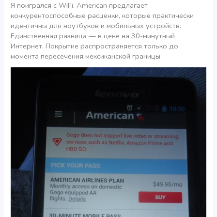
Я поигрался с WiFi. American предлагает
конкурентоспособные расценки, которые практически
идентичны для ноутбуков и мобильных устройств.
Единственная разница — в цене на 30-минутный
Интернет. Покрытие распространяется только до
момента пересечения мексиканской границы.