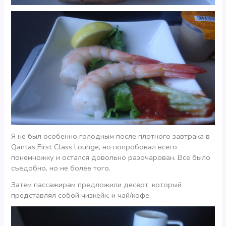
Я не был особенно голодным после плотного завтрака в
Qantas First Class Lounge, но попробовал всего
понемножку и остался довольно разочарован. Все было
съедобно, но не более того.
Затем пассажирам предложили десерт, который
представлял собой чизкейк, и чай/кофе.