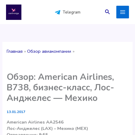
Перейти
к
Поиск
Telegram
содержимому
Главная
Обзор авиакомпании
Обзор: American Airlines,
B738, бизнес-класс, Лос-
Анджелес — Мехико
13.01.2017
American Airlines AA2546
Лос-Анджелес (LAX) – Мехико (MEX)
Отправление: 9:55