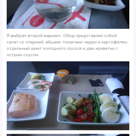
Я выбрал второй вариант. Обед представлял собой
салат со спаржей, яйцами, томатами черри и картофелем,
отдельный шмат холодного лосося и две креветки с
острым соусом.