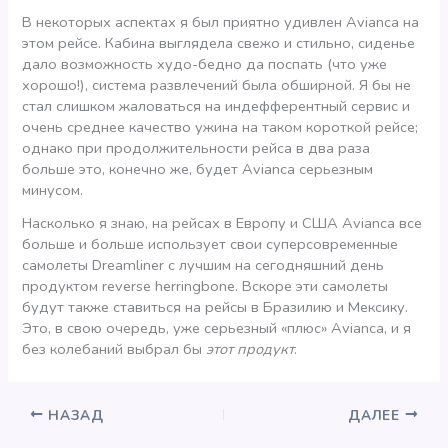
В некоторых аспектах я был приятно удивлен Avianca на
этом рейсе. Кабина выглядела свежо и стильно, сиденье
дало возможность худо-бедно да поспать (что уже
хорошо!), система развлечений была обширной. Я бы не
стал слишком жаловаться на индефферентный сервис и
очень среднее качество ужина на таком короткой рейсе;
однако при продолжительности рейса в два раза
больше это, конечно же, будет Avianca серьезным
минусом.
Насколько я знаю, на рейсах в Европу и США Avianca все
больше и больше использует свои суперсовременные
самолеты Dreamliner с лучшим на сегодняшний день
продуктом reverse herringbone. Вскоре эти самолеты
будут также ставиться на рейсы в Бразилию и Мексику.
Это, в свою очередь, уже серьезный «плюс» Avianca, и я
без колебаний выбрал бы
этот продукт
.
НАЗАД
ДАЛЕЕ