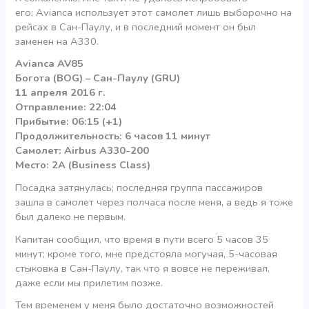
его; Avianca использует этот самолет лишь выборочно на
рейсах в Сан-Паулу, и в последний момент он был
заменен на А330.
Avianca AV85
Богота (BOG) – Сан-Паулу (GRU)
11 апреля 2016 г.
Отправление: 22:04
Прибытие: 06:15 (+1)
Продолжительность: 6 часов 11 минут
Самолет: Airbus A330-200
Место: 2A (Business Class)
Посадка затянулась; последняя группа пассажиров
зашла в самолет через полчаса после меня, а ведь я тоже
был далеко не первым.
Капитан сообщил, что время в пути всего 5 часов 35
минут; кроме того, мне предстояла могучая, 5-часовая
стыковка в Сан-Паулу, так что я вовсе не переживал,
даже если мы прилетим позже.
Тем временем у меня было достаточно возможностей