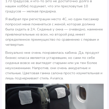
170 градусов, и кто-то (кто не достаточно долго в
нашем хобби) подумает, что эти пресловутые 10
градусов — мелкая придирка.
Я выбрал при регистрации место 4С, но один пассажир
попросил меня поменяться с женой, которая должна
была сидеть в 2А. Сиденья у окна — очевидно, наименее
привлекательные из всех, но второй ряд имеет
определенное преимущество по сравнению с первым и
четвертым.
Визуально мне очень понравилась кабина. Да, продукт
бизнес-класса является устаревшим, но сами по себе
сиденья вовсе не выглядят старыми или уж тем более
неухоженными. Напротив, они очень аккуратные и
стильные. Цветовая гамма салона просто изумительная и
лишь подчеркивает стиль Avianca.