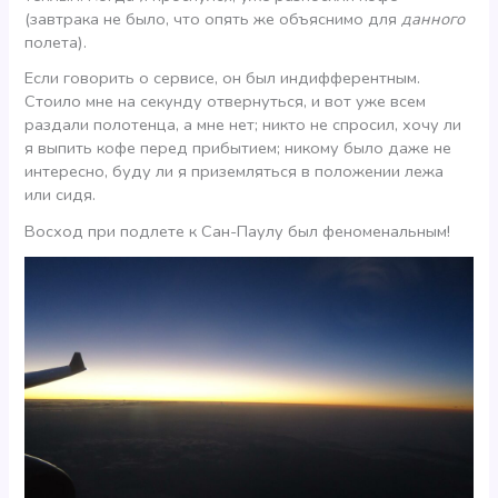
(завтрака не было, что опять же объяснимо для
данного
полета).
Если говорить о сервисе, он был индифферентным.
Стоило мне на секунду отвернуться, и вот уже всем
раздали полотенца, а мне нет; никто не спросил, хочу ли
я выпить кофе перед прибытием; никому было даже не
интересно, буду ли я приземляться в положении лежа
или сидя.
Восход при подлете к Сан-Паулу был феноменальным!