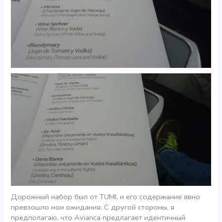
Дорожный набор был от TUMI, и его содержание явно
превзошло мои ожидания. С другой стороны, я
предполагаю, что Avianca предлагает идентичный