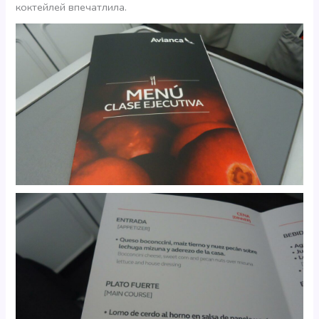
коктейлей впечатлила.