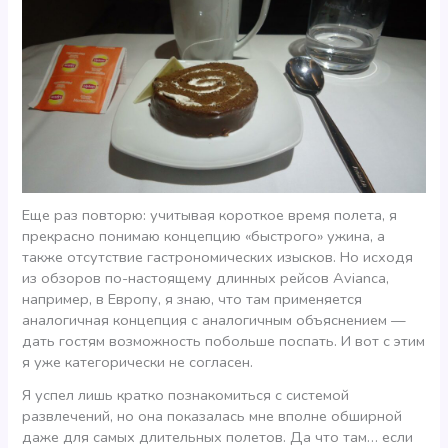
Еще раз повторю: учитывая короткое время полета, я
прекрасно понимаю концепцию «быстрого» ужина, а
также отсутствие гастрономических изысков. Но исходя
из обзоров по-настоящему длинных рейсов Avianca,
например, в Европу, я знаю, что там применяется
аналогичная концепция с аналогичным объяснением —
дать гостям возможность побольше поспать. И вот с этим
я уже категорически не согласен.
Я успел лишь кратко познакомиться с системой
развлечений, но она показалась мне вполне обширной
даже для самых длительных полетов. Да что там… если