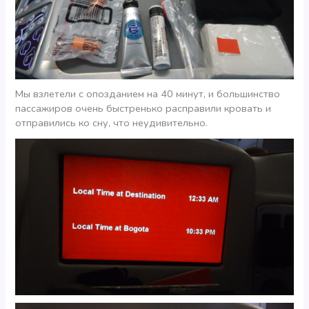
Мы взлетели с опозданием на 40 минут, и большинство
пассажиров очень быстренько расправили кровать и
отправились ко сну, что неудивительно.