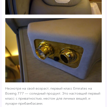
Несмотря на свой возраст, первый класс Emirates на
Boeing 777 — солидный продукт. Это настоящий первый
класс: с приватностью, местом для личных вещей, и
лухари-прибамбасами.