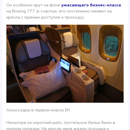
Он особенно крут на фоне
ужасающего бизнес-класса
на Boeing 777 (к счастью, его постепенно меняют на
кресла с прямым доступом к проходу).
Аксессуары в первом классе ЕК
Несмотря на короткий рейс, постельное белье было в
полном порядке. На кресле меня ждали подушка и