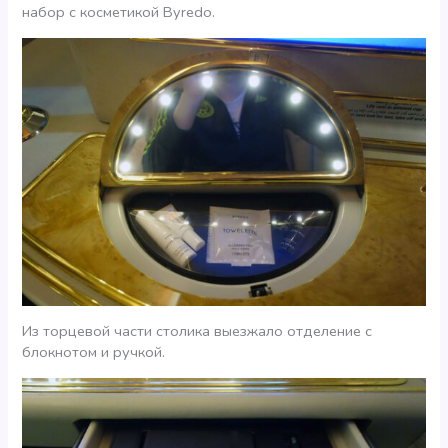
набор с косметикой Byredo.
Из торцевой части столика выезжало отделение с
блокнотом и ручкой.