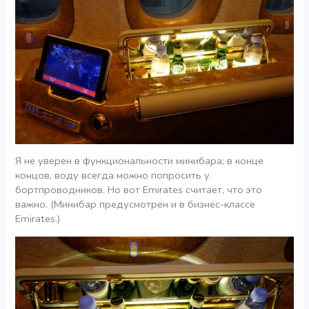
Я не уверен в функциональности минибара; в конце
концов, воду всегда можно попросить у
бортпроводников. Но вот Emirates считает, что это
важно. (Минибар предусмотрен и в бизнес-классе
Emirates.)