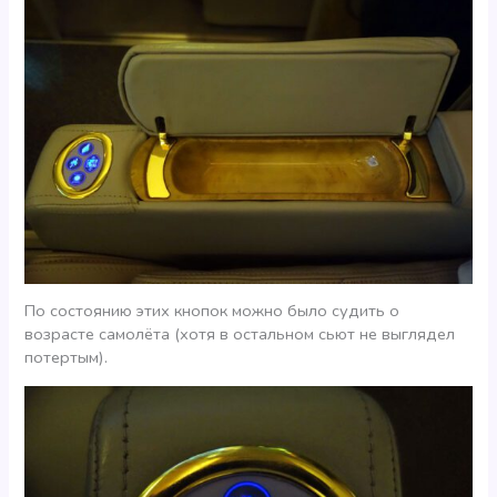
По состоянию этих кнопок можно было судить о
возрасте самолёта (хотя в остальном сьют не выглядел
потертым).