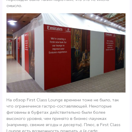
смысло.
На обзор First Class Lounge времени тоже не было, так
что ограничимся гастро-составляющей. Некоторые
фиговины в буфетах действительно были более
высокого уровня, чем принято в бизнес-лаунжах
(например, свежие ягоды и десерты). Плюс, в First Class
Lounge есть возможность пожрать
a la carte
.