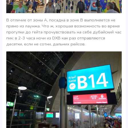
В отличие от зоны А, посадка в зоне В выполняется не
прямо из лаунжа. Что ж, хорошая возможность во время
прогулки до гейта прочувствовать на себе дубайский час
пик: в 2-3 часа ночи из DXB как раз отправляются
десятки, если не сотни, дальних рейсов.