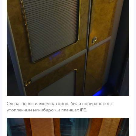
Слева, возле иллюминаторов, были поверхность с
утопленным минибаром и планшет IFE.