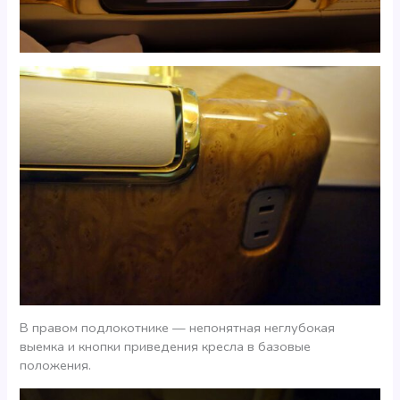
В правом подлокотнике — непонятная неглубокая
выемка и кнопки приведения кресла в базовые
положения.