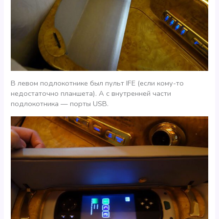
В левом подлокотнике был пульт IFE (если кому-то
недостаточно планшета). А с внутренней части
подлокотника — порты USB.