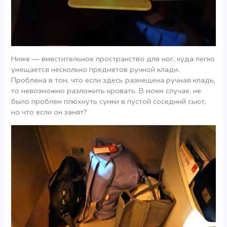
Ниже — вместительное пространство для ног, куда легко
умещается несколько предметов ручной клади.
Проблема в том, что если здесь размещена ручная кладь,
то невозможно разложить кровать. В моем случае, не
было проблем плюхнуть сумки в пустой соседний сьют,
но что если он занят?