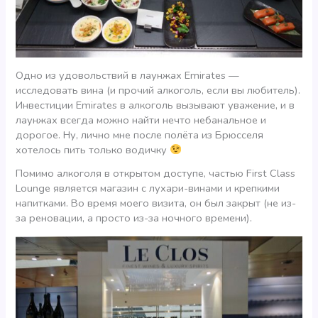
Одно из удовольствий в лаунжах Emirates —
исследовать вина (и прочий алкоголь, если вы любитель).
Инвестиции Emirates в алкоголь вызывают уважение, и в
лаунжах всегда можно найти нечто небанальное и
дорогое. Ну, лично мне после полёта из Брюсселя
хотелось пить только водичку
Помимо алкоголя в открытом доступе, частью First Class
Lounge является магазин с лухари-винами и крепкими
напитками. Во время моего визита, он был закрыт (не из-
за реновации, а просто из-за ночного времени).