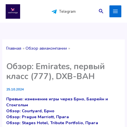
Перейти
к
Поиск
Telegram
содержимому
Главная
Обзор авиакомпании
Обзор: Emirates, первый
класс (777), DXB-BAH
25.10.2024
Превью: изменение игры через Брно, Бахрейн и
Стокгольм
Обзор: Courtyard, Брно
Обзор: Prague Marriott, Прага
Обзор: Stages Hotel, Tribute Portfolio, Прага