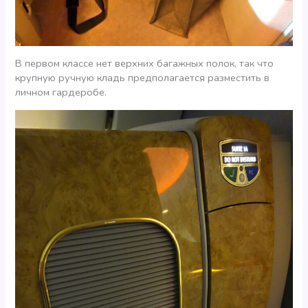
В первом классе нет верхних багажных полок, так что
крупную ручную кладь предполагается разместить в
личном гардеробе.