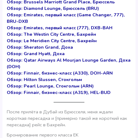
Обзор: Brussels Marriott Grand Place, Брюссель
Обзор: Diamond Lounge, Брюссель (BRU)
Обзор: Emirates, первый класс (Game Changer, 777),
BRU-DXB
Обзор: Emirates, первый класс (777), DXB-BAH
Обзор: The Westin City Centre, Бахрейн
Обзор: Le Meridien City Centre, Бахрейн
Обзор: Sheraton Grand, Доха
Обзор: Grand Hyatt, Доха
Обзор: Qatar Airways Al Mourjan Lounge Garden, Доха
(DOH)
Обзор: Finnair, бизнес-класс (А330), DOH-ARN
Обзор: Hilton Slussen, Стокгольм
Обзор: Pearl Lounge, Стокгольм (ARN)
Обзор: Finnair, бизнес-класс (А319), HEL-BUD
После прилёта в Дубай из Брюсселя, меня ждали
короткая пересадка и [примерно такой же короткий как
пересадка] рейс в Бахрейн.
Бронирование первого класса EK