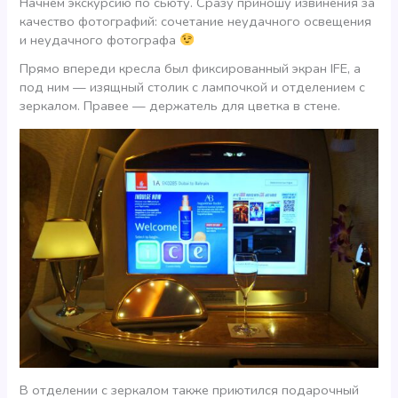
Начнем экскурсию по сьюту. Сразу приношу извинения за
качество фотографий: сочетание неудачного освещения
и неудачного фотографа
Прямо впереди кресла был фиксированный экран IFE, а
под ним — изящный столик с лампочкой и отделением с
зеркалом. Правее — держатель для цветка в стене.
В отделении с зеркалом также приютился подарочный