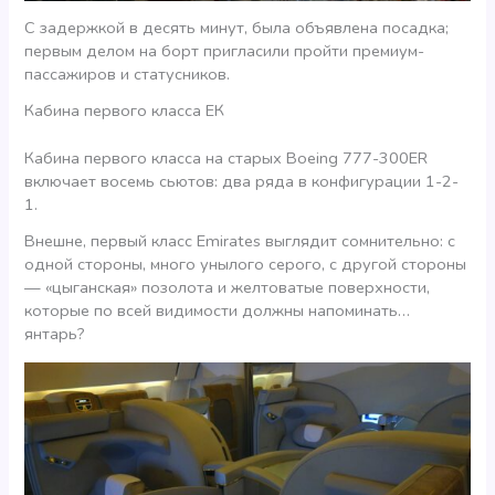
С задержкой в десять минут, была объявлена посадка;
первым делом на борт пригласили пройти премиум-
пассажиров и статусников.
Кабина первого класса ЕК
Кабина первого класса на старых Boeing 777-300ER
включает восемь сьютов: два ряда в конфигурации 1-2-
1.
Внешне, первый класс Emirates выглядит сомнительно: с
одной стороны, много унылого серого, с другой стороны
— «цыганская» позолота и желтоватые поверхности,
которые по всей видимости должны напоминать…
янтарь?