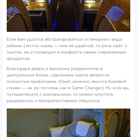
Если вам удастся абстрагироваться от внешнего вида
кабины (честно скажу — мне не удаётся), то речь идёт о
сьютах, не уступающих в комфорте самым современным
продуктам.
Благодаря двери и высокому разделителю в
центральном блоке, сдвоенные сьюты являются
полностью приватными. (Окей, конечно, высота боковой
стенки — не до потолка, как в Game Changer.) Но если вы
путешествуете с компаньоном, то можно опустить
разделитесь и беспрепятственно общаться.