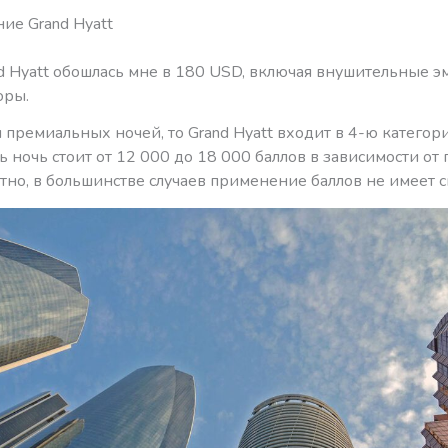
ие Grand Hyatt
nd Hyatt обошлась мне в 180 USD, включая внушительные э
оры.
я премиальных ночей, то Grand Hyatt входит в 4-ю категор
сть ночь стоит от 12 000 до 18 000 баллов в зависимости от
тно, в большинстве случаев применение баллов не имеет с