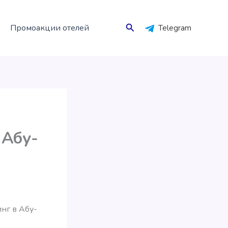
Поиск
Промоакции отелей
Telegram
 Абу-
нг в Абу-