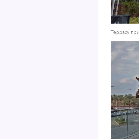
Террасу пр