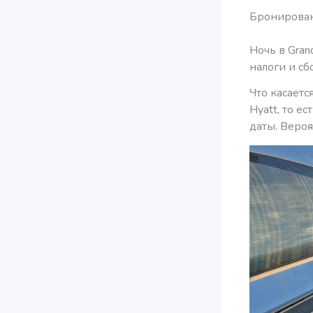
Бронирован
Ночь в Gra
налоги и сб
Что касаетс
Hyatt, то е
даты. Вероя