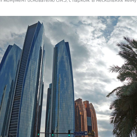
й монумент основателю ОАЭ, с парком. В нескольких мину