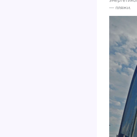
энергетико
— пляжи.