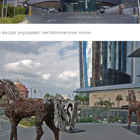
и входе украшают металлические кони.