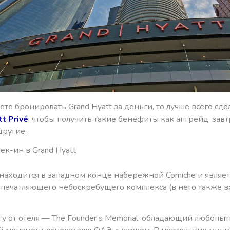
ете бронировать Grand Hyatt за деньги, то лучше всего сдел
tt Privé
, чтобы получить такие бенефиты как апгрейд, завт
другие.
ек-ин в Grand Hyatt
 находится в западном конце набережной Corniche и являет
впечатляющего небоскребущего комплекса (в него также в
у от отеля — The Founder’s Memorial, обладающий любопы