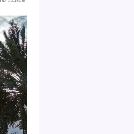
тах ходьбы