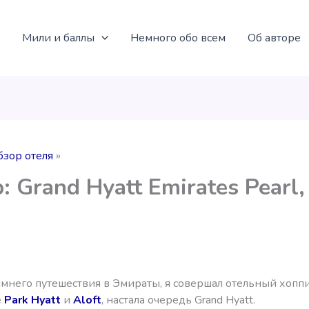
Мили и баллы
Немного обо всем
Об авторе
бзор отеля
: Grand Hyatt Emirates Pearl,
мнего путешествия в Эмираты, я совершал отельный хоппи
е
Park Hyatt
и
Aloft
, настала очередь Grand Hyatt.