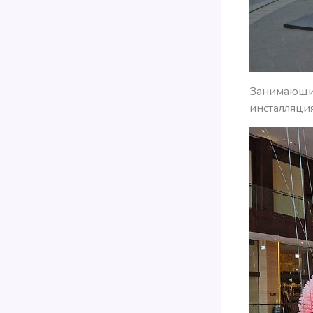
Занимающий
инсталляция