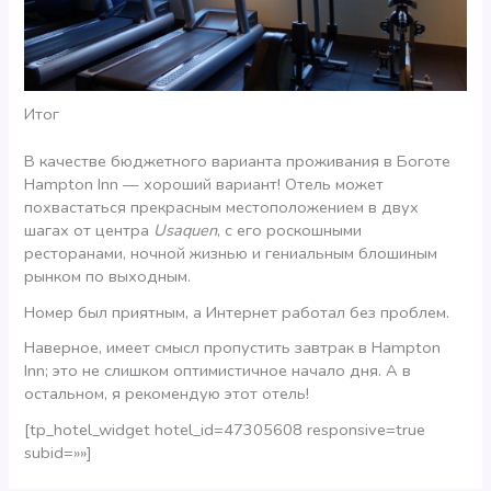
Итог
В качестве бюджетного варианта проживания в Боготе
Hampton Inn — хороший вариант! Отель может
похвастаться прекрасным местоположением в двух
шагах от центра
Usaquen
, с его роскошными
ресторанами, ночной жизнью и гениальным блошиным
рынком по выходным.
Номер был приятным, а Интернет работал без проблем.
Наверное, имеет смысл пропустить завтрак в Hampton
Inn; это не слишком оптимистичное начало дня. А в
остальном, я рекомендую этот отель!
[tp_hotel_widget hotel_id=47305608 responsive=true
subid=»»]