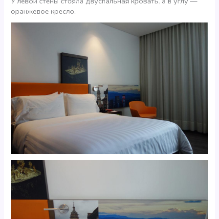
У левой стены стояла двуспальная кровать, а в углу —
оранжевое кресло.