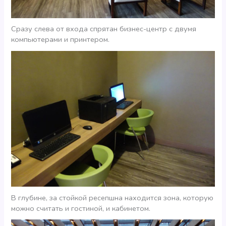
Сразу слева от входа спрятан бизнес-центр с двумя
компьютерами и принтером.
В глубине, за стойкой ресепшна находится зона, которую
можно считать и гостиной, и кабинетом.