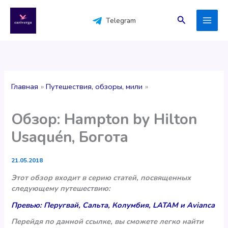
Перейти
к
Поиск
Telegram
содержимому
Главная
Путешествия, обзоры, мили
Обзор: Hampton by Hilton
Usaquén, Богота
21.05.2018
Этот обзор входит в серию статей, посвященных
следующему путешествию:
Превью: Перугвай, Сальта, Колумбия, LATAM и Avianca
Перейдя по данной ссылке, вы сможете легко найти