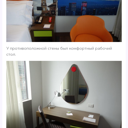
У противоположной стены был комфортный рабочий
стол.