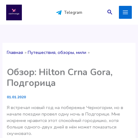
Перейти
к
Поиск
Telegram
содержимому
Главная
Путешествия, обзоры, мили
Обзор: Hilton Crna Gora,
Подгорица
01.01.2020
Я встречал новый год на побережье Черногории, но в
начале поездки провел одну ночь в Подгорице. Мне
искренне нравится этот спокойный городишко, хотя
больше одного-двух дней в нём может показаться
скучновато.