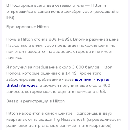
В Подгорице всего два сетевых отеля — Hilton и
открывшийся в самом конце декабря voco (входящий в
IHG).
Бронирование Hilton
Ночь в Hilton стоила 80€ (~89$). Вполне разумная цена.
Насколько я вижу, voco предлагает похожие цены, но
при этом находится на задворках города и не имеет
лаунжа.
Я получил за пребывание около 3 600 баллов Hilton
Honors, которые оцениваю в 14,4$. Кроме того,
забронировав пребывание через
шоппинг-портал
British Airways
, я должен получить еще около 400
авиосов, которые можно оценить примерно в 5$.
Заезд и регистрация в Hilton
Hilton находится в самом центре Подгорицы, в двух
кварталах от площади Trg Nezavisnosti (справедливости
ради, весь центр столицы занимает пять кварталов).