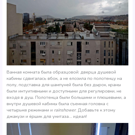
Ванная комната была образцовой: дверца душевой
кабины сдвигалась вбок, а не елозила по полотенцу на
полу, подставка для шампуней была без дырок, краны
были интуитивными и доступными для регулировки, не
входя в душ. Полотенца были большими и плюшевыми, а
внутри душевой кабины была съемная головка с
четырьмя режимами и
rainshower
. Добавьте к этому
джакузи и ёршик для унитаза… идеал!