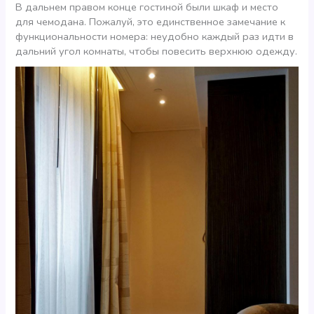
В дальнем правом конце гостиной были шкаф и место
для чемодана. Пожалуй, это единственное замечание к
функциональности номера: неудобно каждый раз идти в
дальний угол комнаты, чтобы повесить верхнюю одежду.