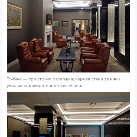
Глубже — три стойки ресепшна; черная стена за ними
украшена декоративными ключами.