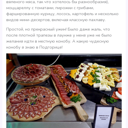
вяленого мяса, так что хотелось бы разнообразия),
моццареллу с томатами, пирожки с грибами,
фаршированную курицу, лосось, картофель и несколько
видов мини-десертов, включая классную пахлаву.
Простой, но прекрасный ужин! Было даже жаль, что
после плотной трапезы в лаунже у меня уже не было
желания идти в местную конобу. А какую чудесную
конобу я знаю в Подгорице!