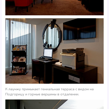
К лаунжу примыкает гениальная терраса с видом на
Подгорицу и горные вершины в отдалении.