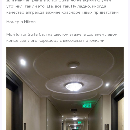
для меня апгрейд в Junior Suite, но на всякий случай
уточнил, так ли это. Да, всё так. Ну ладно, иногда
качество апгрейда важнее красноречивых приветствий.
Номер в Hilton
Мой Junior Suite был на шестом этаже, в дальнем левом
конце светлого коридора с высокими потолками.