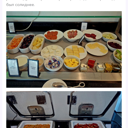
был солиднее.