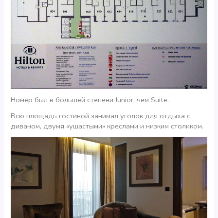
Номер был в большей степени Junior, чем Suite.
Всю площадь гостиной занимал уголок для отдыха с
диваном, двумя «ушастыми» креслами и низким столиком.