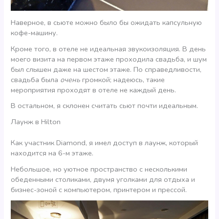
Наверное, в сьюте можно было бы ожидать капсульную
кофе-машину.
Кроме того, в отеле не идеальная звукоизоляция. В день
моего визита на первом этаже проходила свадьба, и шум
был слышен даже на шестом этаже. По справедливости,
свадьба была
очень
громкой; надеюсь, такие
мероприятия проходят в отеле не каждый день.
В остальном, я склонен считать сьют почти идеальным.
Лаунж в Hilton
Как участник Diamond, я имел доступ в лаунж, который
находится на 6-м этаже.
Небольшое, но уютное пространство с несколькими
обеденными столиками, двумя уголками для отдыха и
бизнес-зоной с компьютером, принтером и прессой.