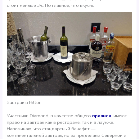
стоит меньше 3€. Но главное, что вкусно.
Завтрак в Hilton
Участники Diamond, в качестве общего
правила
, имеют
право на завтрак как в ресторане, так и в лаунже.
Напоминаю, что стандартный бенефит —
континентальный завтрак, но за пределами Северной и