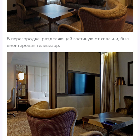
В перегородке, разделяющей гостиную от спальни, был
вмонтирован телевизор.