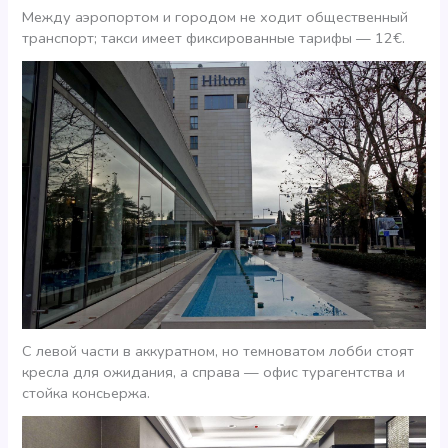
Между аэропортом и городом не ходит общественный
транспорт; такси имеет фиксированные тарифы — 12€.
С левой части в аккуратном, но темноватом лобби стоят
кресла для ожидания, а справа — офис турагентства и
стойка консьержа.