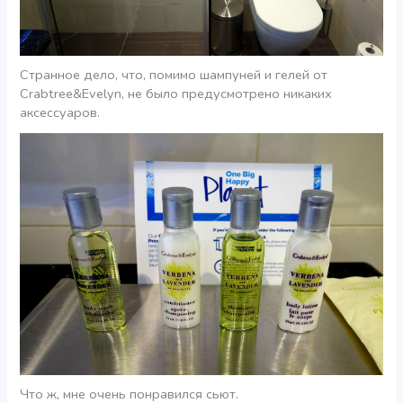
Странное дело, что, помимо шампуней и гелей от
Crabtree&Evelyn, не было предусмотрено никаких
аксессуаров.
Что ж, мне очень понравился сьют.