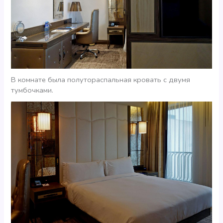
В комнате была полутораспальная кровать с двумя
тумбочками.