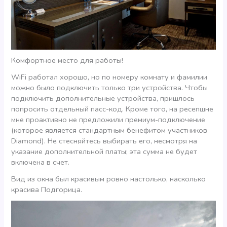
Комфортное место для работы!
WiFi работал хорошо, но по номеру комнату и фамилии
можно было подключить только три устройства. Чтобы
подключить дополнительные устройства, пришлось
попросить отдельный пасс-код. Кроме того, на ресепшне
мне проактивно не предложили премиум-подключение
(которое является стандартным бенефитом участников
Diamond). Не стесняйтесь выбирать его, несмотря на
указание дополнительной платы; эта сумма не будет
включена в счет.
Вид из окна был красивым ровно настолько, насколько
красива Подгорица.