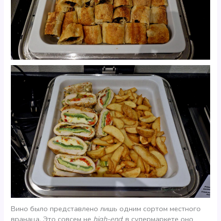
Вино было представлено лишь одним сортом местного
вранаца. Это совсем не
high-end
; в супермаркете оно