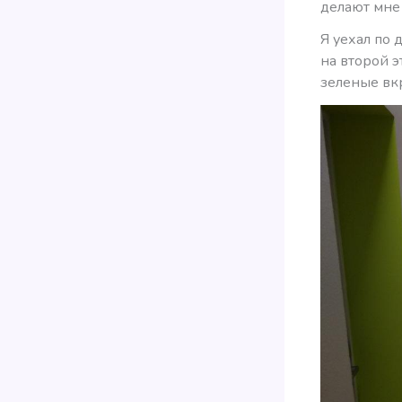
делают мне
Я уехал по 
на второй э
зеленые вк