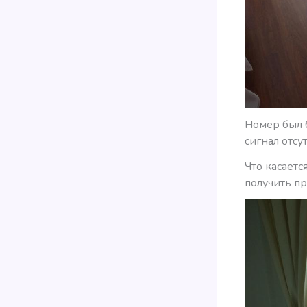
Номер был 
сигнал отсу
Что касаетс
получить п