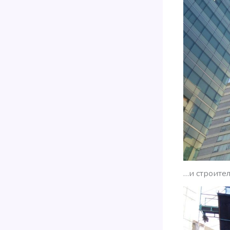
…и строител