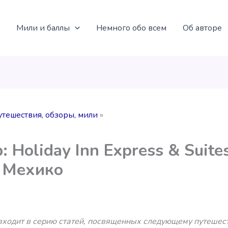
Мили и баллы
Немного обо всем
Об авторе
утешествия, обзоры, мили
: Holiday Inn Express & Suites
 Мехико
 входит в серию статей, посвященных следующему путешес