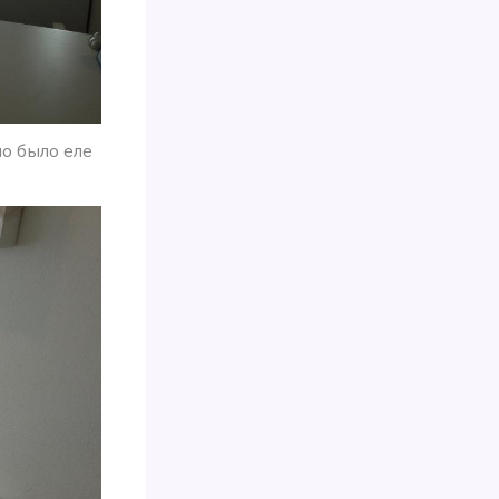
о было еле