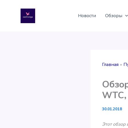
Перейти
к
Новости
Обзоры
содержимому
Главная
П
Обзор
WTC,
30.01.2018
Этот обзор