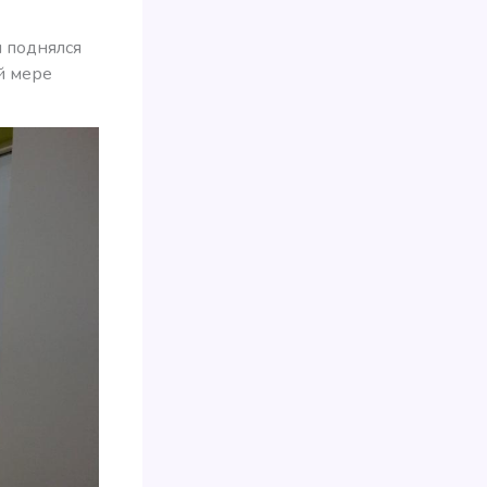
я поднялся
ей мере