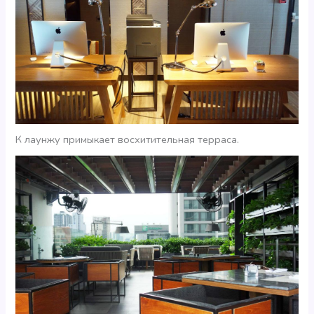
К лаунжу примыкает восхитительная терраса.