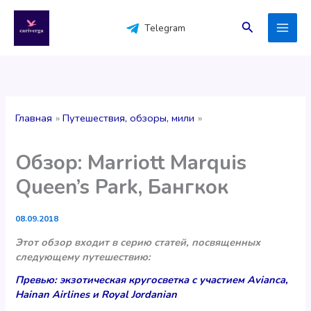
Перейти
к
Поиск
Telegram
содержимому
Главная
Путешествия, обзоры, мили
Обзор: Marriott Marquis
Queen’s Park, Бангкок
08.09.2018
Этот обзор входит в серию статей, посвященных
следующему путешествию:
Превью: экзотическая кругосветка с участием Avianca,
Hainan Airlines и Royal Jordanian