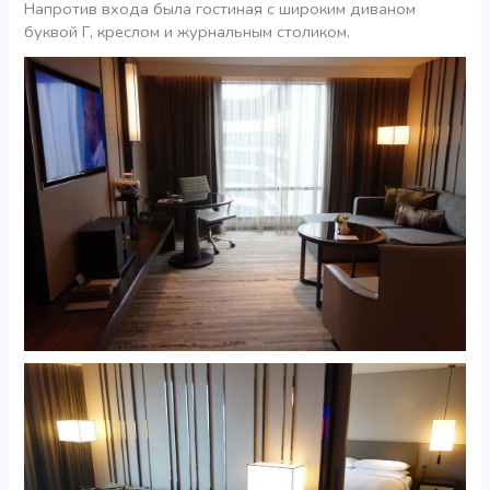
Напротив входа была гостиная с широким диваном
буквой Г, креслом и журнальным столиком.