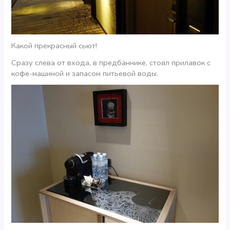
Какой прекрасный сьют!
Сразу слева от входа, в предбаннике, стоял прилавок с
кофе-машиной и запасом питьевой воды.