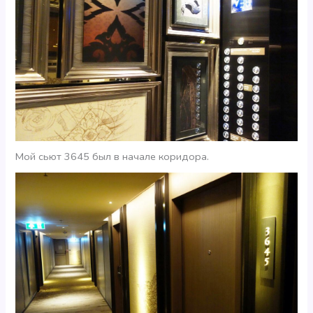
Мой сьют 3645 был в начале коридора.