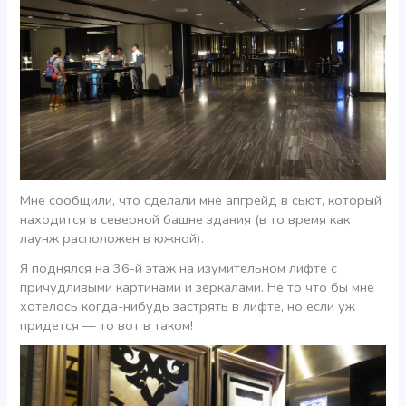
Мне сообщили, что сделали мне апгрейд в сьют, который
находится в северной башне здания (в то время как
лаунж расположен в южной).
Я поднялся на 36-й этаж на изумительном лифте с
причудливыми картинами и зеркалами. Не то что бы мне
хотелось когда-нибудь застрять в лифте, но если уж
придется — то вот в таком!