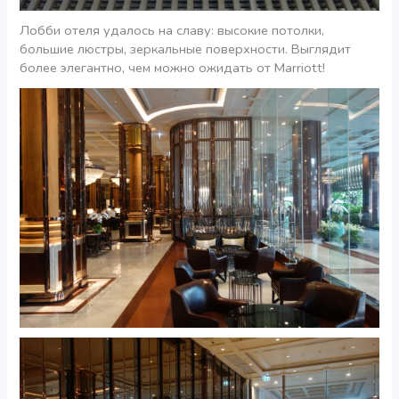
Лобби отеля удалось на славу: высокие потолки,
большие люстры, зеркальные поверхности. Выглядит
более элегантно, чем можно ожидать от Marriott!