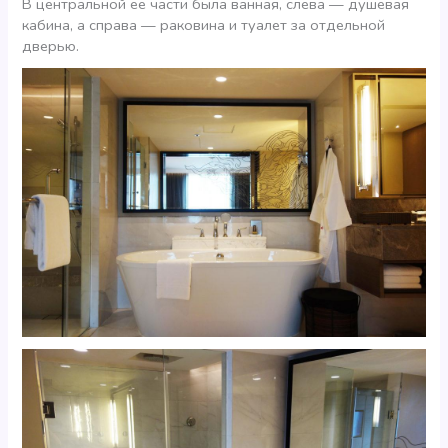
В центральной ее части была ванная, слева — душевая
кабина, а справа — раковина и туалет за отдельной
дверью.