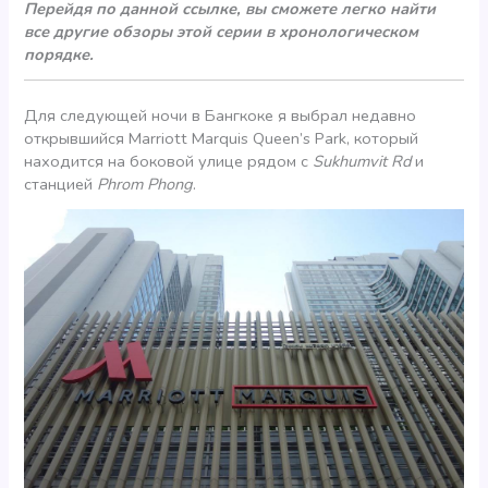
Перейдя по данной ссылке, вы сможете легко найти
все другие обзоры этой серии в хронологическом
порядке.
Для следующей ночи в Бангкоке я выбрал недавно
открывшийся Marriott Marquis Queen’s Park, который
находится на боковой улице рядом с
Sukhumvit Rd
и
станцией
Phrom Phong
.