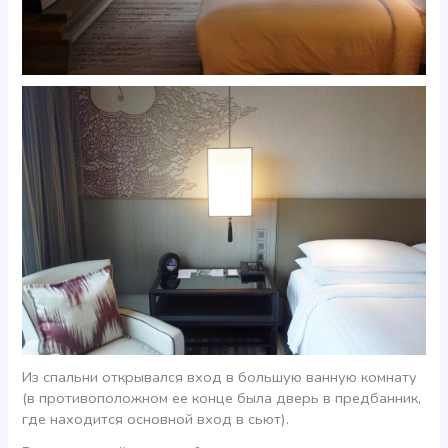
Из спальни открывался вход в большую ванную комнату
(в противоположном ее конце была дверь в предбанник,
где находится основной вход в сьют).