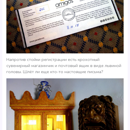
Напротив стойки регистрации есть крохотный
сувенирный магазинчик и почтовый ящик в виде львиной
головы. Шлёт ли еще кто-то настоящие письма?