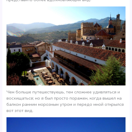
Чем больше путешествуешь, тем сложнее удивляться и
восхищаться; но я был просто поражен, когда вышел на
балкон ранним морозным утром и передо мной открылся
вот этот вид.