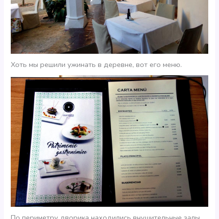
Хоть мы решили ужинать в деревне, вот его меню.
По периметру дворика находились внушительные залы