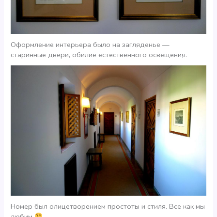
Оформление интерьера было на загляденье —
старинные двери, обилие естественного освещения.
Номер был олицетворением простоты и стиля. Все как мы
любим