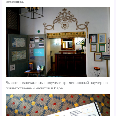
ресепшна.
Вместе с ключами мы получили традиционный ваучер на
приветственный напиток в баре.