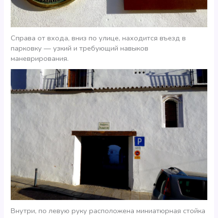
Справа от входа, вниз по улице, находится въезд в
парковку — узкий и требующий навыков
маневрирования.
Внутри, по левую руку расположена миниатюрная стойка