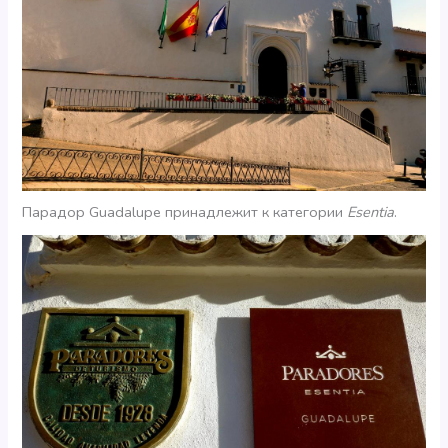
Парадор Guadalupe принадлежит к категории
Esentia
.