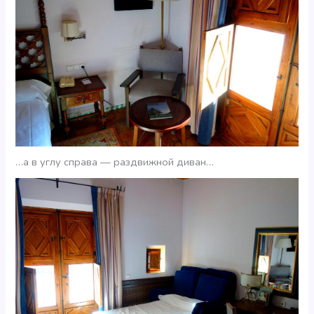
…а в углу справа — раздвижной диван…