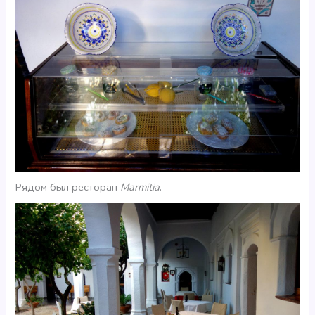
Рядом был ресторан
Marmitia
.