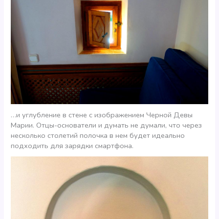
…и углубление в стене с изображением Черной Девы
Марии. Отцы-основатели и думать не думали, что через
несколько столетий полочка в нем будет идеально
подходить для зарядки смартфона.