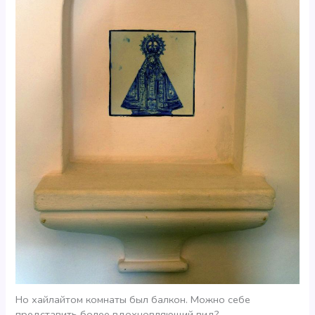
Но хайлайтом комнаты был балкон. Можно себе
представить более вдохновляющий вид?