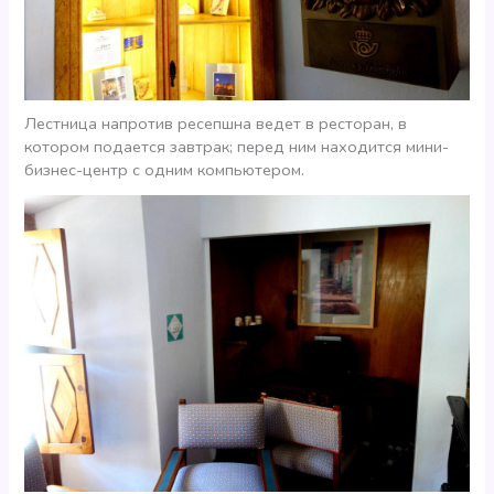
Лестница напротив ресепшна ведет в ресторан, в
котором подается завтрак; перед ним находится мини-
бизнес-центр с одним компьютером.