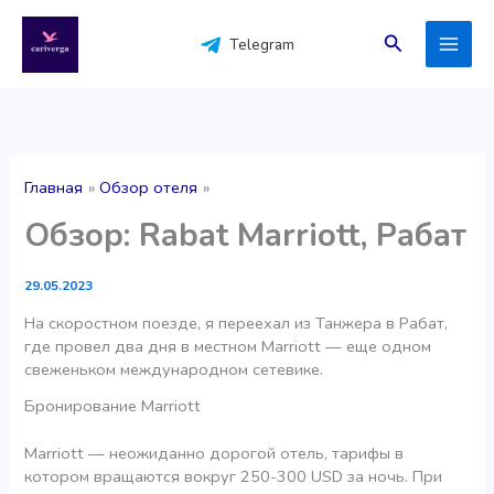
Перейти
к
Поиск
Telegram
содержимому
Главная
Обзор отеля
Обзор: Rabat Marriott, Рабат
29.05.2023
На скоростном поезде, я переехал из Танжера в Рабат,
где провел два дня в местном Marriott — еще одном
свеженьком международном сетевике.
Бронирование Marriott
Marriott — неожиданно дорогой отель, тарифы в
котором вращаются вокруг 250-300 USD за ночь. При