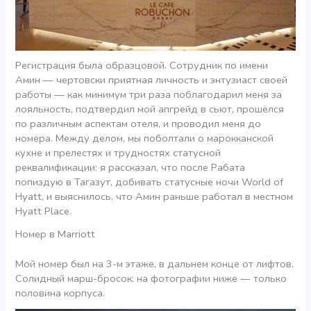
Регистрация была образцовой. Сотрудник по имени
Амин — чертовски приятная личность и энтузиаст своей
работы — как минимум три раза поблагодарил меня за
лояльность, подтвердил мой апгрейд в сьют, прошёлся
по различным аспектам отеля, и проводил меня до
номера. Между делом, мы поболтали о марокканской
кухне и прелестях и трудностях статусной
реквалификации: я рассказал, что после Рабата
попиздую в Тагазут, добивать статусные ночи World of
Hyatt, и выяснилось, что Амин раньше работал в местном
Hyatt Place.
Номер в Marriott
Мой номер был на 3-м этаже, в дальнем конце от лифтов.
Солидный марш-бросок: на фотографии ниже — только
половина корпуса.