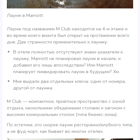
Лаунж в Marriott
Лаунж под названием M Club находится на 4-м этаже и
во время моего визита был открыт на протяжении всего
дня. Две странности применительно к лаунжу:
В отеле полностью отсутствуют знаки-указатели к
лаунжу. Marriott не планировал лаунж в начале, и
добавил его лишь впоследствии? Или Marriott
планирует ликвидировать лаунж в будущем? Хм.
Мне выдали два отдельных ключа: один от номера,
другой от лаунжа.
M Club — компактное, приятное пространство с зоной
отдыха, несколькими обеденными столами и загоном с
высоким коммунальным столом (типа бизнес-зоны).
По эстетике, это скорее лаунж ресторанно/клубного типа,
а не фуд-корт, как бывает во многих отелях.