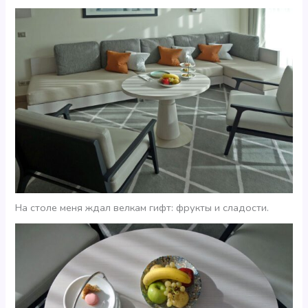
На столе меня ждал велкам гифт: фрукты и сладости.