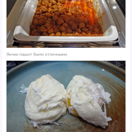
Яички пашот были отличными.