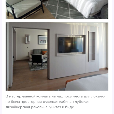
В мастер-ванной комнате не нашлось места для лоханки,
но была просторная душевая кабина, глубокая
дизайнерская раковина, унитаз и биде.