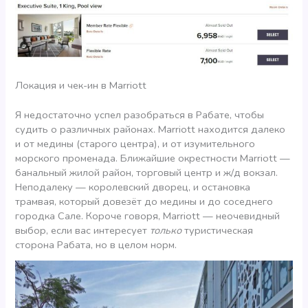
Локация и чек-ин в Marriott
Я недостаточно успел разобраться в Рабате, чтобы
судить о различных районах. Marriott находится далеко
и от медины (старого центра), и от изумительного
морского променада. Ближайшие окрестности Marriott —
банальный жилой район, торговый центр и ж/д вокзал.
Неподалеку — королевский дворец, и остановка
трамвая, который довезёт до медины и до соседнего
городка Сале. Короче говоря, Marriott — неочевидный
выбор, если вас интересует
только
туристическая
сторона Рабата, но в целом норм.