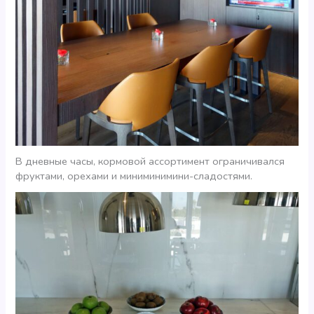
В дневные часы, кормовой ассортимент ограничивался
фруктами, орехами и миниминимини-сладостями.