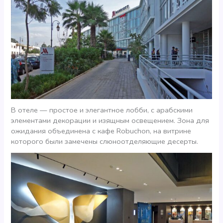
В отеле — простое и элегантное лобби, с арабскими
элементами декорации и изящным освещением. Зона для
ожидания объединена с кафе Robuchon, на витрине
которого были замечены слюноотделяющие десерты.