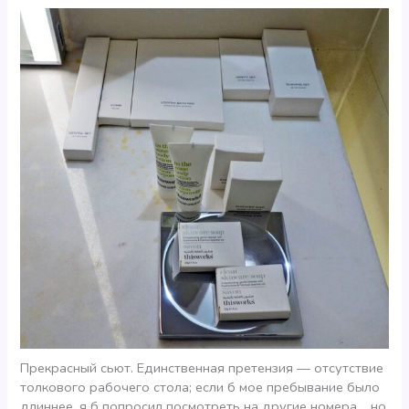
Прекрасный сьют. Единственная претензия — отсутствие
толкового рабочего стола; если б мое пребывание было
длиннее, я б попросил посмотреть на другие номера… но