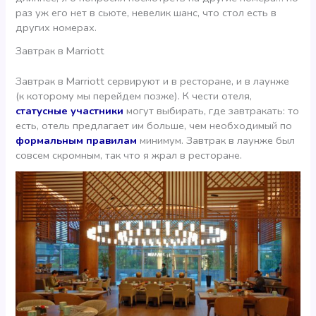
раз уж его нет в сьюте, невелик шанс, что стол есть в
других номерах.
Завтрак в Marriott
Завтрак в Marriott сервируют и в ресторане, и в лаунже
(к которому мы перейдем позже). К чести отеля,
статусные участники
могут выбирать, где завтракать: то
есть, отель предлагает им больше, чем необходимый по
формальным правилам
минимум. Завтрак в лаунже был
совсем скромным, так что я жрал в ресторане.