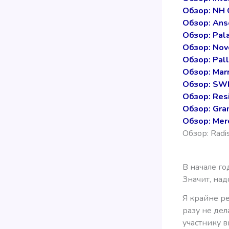
Обзор: NH C
Обзор: Anse
Обзор: Pala
Обзор: Nov
Обзор: Pall
Обзор: Mar
Обзор: SWI
Обзор: Resi
Обзор: Gra
Обзор: Mer
Обзор: Radi
В начале го
Значит, над
Я крайне ре
разу не дел
участнику в