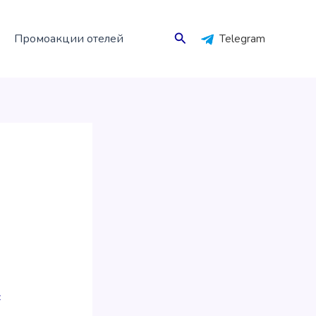
Поиск
Промоакции отелей
Telegram
с