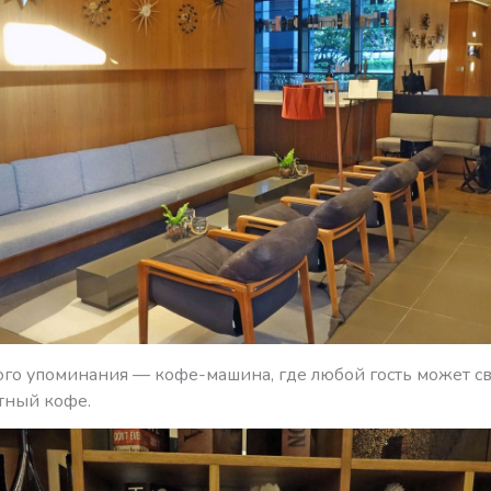
ого упоминания — кофе-машина, где любой гость может с
атный кофе.