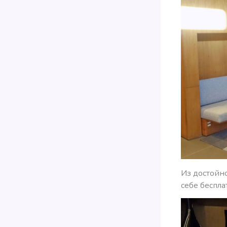
Из достойн
себе беспл