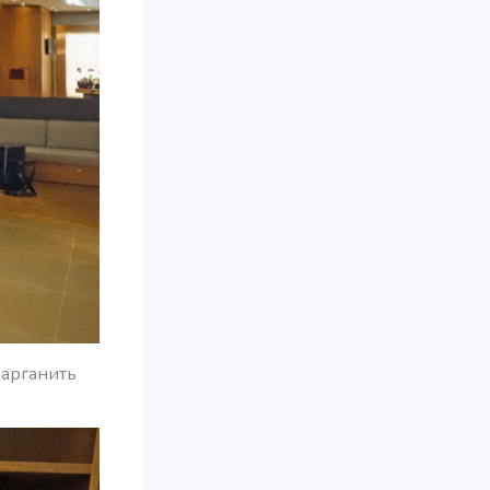
варганить