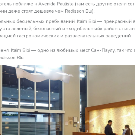
тель поближе к Avenida Paulista (там есть другие отели сет
ни даже стоят дешевле чем Radisson Blu);
ельных бесцельных пребываний, Itaim Bibi — прекрасный 
у это зеленый, безопасный и «ходибельный» район с гиган
ацией гастрономических и развлекательных заведений.
еня, Itaim Bibi — одно из любимых мест Сан-Паулу, так что
disson Blu.