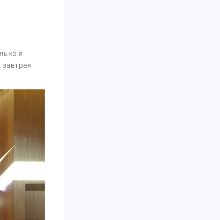
лько я
ы завтрак