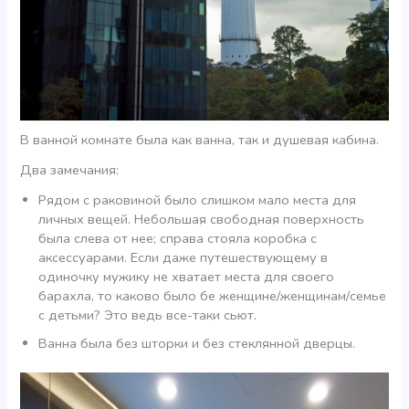
В ванной комнате была как ванна, так и душевая кабина.
Два замечания:
Рядом с раковиной было слишком мало места для
личных вещей. Небольшая свободная поверхность
была слева от нее; справа стояла коробка с
аксессуарами. Если даже путешествующему в
одиночку мужику не хватает места для своего
барахла, то каково было бе женщине/женщинам/семье
с детьми? Это ведь все-таки сьют.
Ванна была без шторки и без стеклянной дверцы.