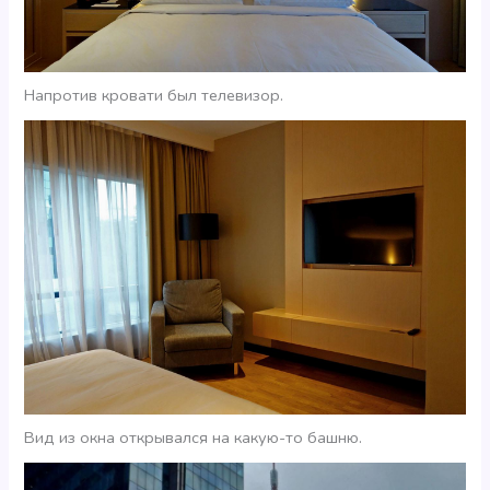
Напротив кровати был телевизор.
Вид из окна открывался на какую-то башню.