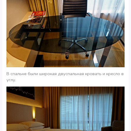
В спальне были широкая двуспальная кровать и кресло в
углу.