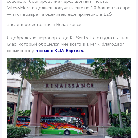
совершил бронирование через шоппинг-портал
Miles&More и должен получить еще по 10 баллов за евро
— этот возврат я оцениваю еще примерно в 12$.
Заезд и регистрация в Renaissance
Я добрался из аэропорта до KL Sentral, а оттуда вызвал
Grab, который обошелся мне всего в 1 MYR, благодаря
совместному
промо с KLIA Express
.