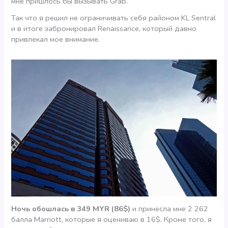
мне пришлось бы вызывать Grab.
Так что я решил не ограничивать себя районом KL Sentral
и в итоге забронировал Renaissance, который давно
привлекал мое внимание.
Ночь обошлась в 349 MYR (86$)
и принесла мне 2 262
балла Marriott, которые я оцениваю в 16$. Кроме того, я