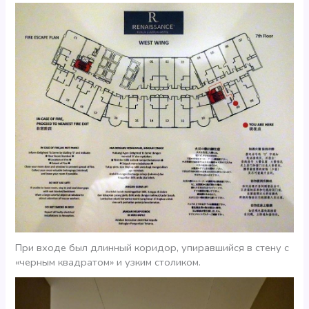
При входе был длинный коридор, упиравшийся в стену с
«черным квадратом» и узким столиком.