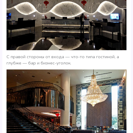
С правой стороны от входа — что-то типа гостиной, а
глубже — бар и бизнес-уголок.