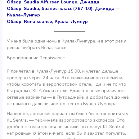
Обзор: Saudia Alfursan Lounge, Джидда
Обзор: Saudia, бизнес-класс (787-10), Джидда —
Куала-Лумпур
Обзор: Renaissance, Куала-Лумпур
У меня была одна ночь в Куала-Лумпуре, и в этот раз я
решил выбрать Renaissance.
Бронирование Renaissance
Я прилетал в Куала-Лумпур 15:00, и улетал дальше
примерно через 24 часа. Это слишком много времени,
чтобы коротать в аэропортовом отеле… да и не то что
бы рядом с KLIA были отели. Единственные приличные
сетевые варианты — в Путраджайе, а добраться до неё
не намного дальше, чем до центра Куала-Лумпура.
Наверное, логичным вариантом было бы остановиться у
KL Sentral — терминала аэропортового экспресса. Это
удобно с точки зрения логистики, но вокруг KL Sentral
нет ровным счётом ничего: если бы я захотел погулять,