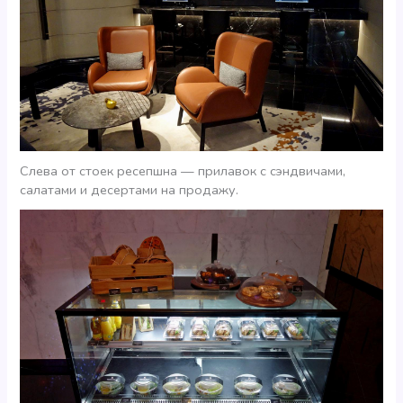
Слева от стоек ресепшна — прилавок с сэндвичами,
салатами и десертами на продажу.