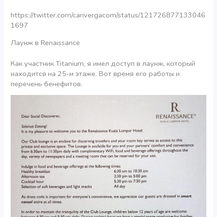
https://twitter.com/carivergacom/status/121726877133046
1697
Лаунж в Renaissance
Как участник Titanium, я имел доступ в лаунж, который
находится на 25-м этаже. Вот время его работы и
перечень бенефитов.