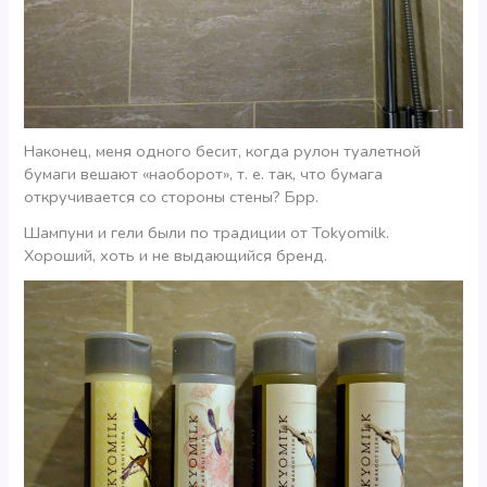
Наконец, меня одного бесит, когда рулон туалетной
бумаги вешают «наоборот», т. е. так, что бумага
откручивается со стороны стены? Брр.
Шампуни и гели были по традиции от Tokyomilk.
Хороший, хоть и не выдающийся бренд.