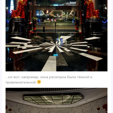
…но вот, например, зона ресепшна была тёмной и
привлекательной