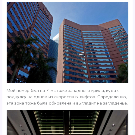
Мой номер был на 7-м этаже западного крыла, куда я
поднялся на одном из скоростных лифтов. Определенно,
эта зона тоже была обновлена и выглядит на загляденье.