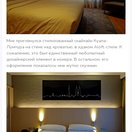
Мне приглянулся стилизованный скайлайн Куала-
Лумпура на стене над кроватью, в эдаком Aloft-стиле. К
сожалению, это был единственный любопытный
дизайнерский элемент в номере. В остальном, его
оформление показалось мне жутко скучным.