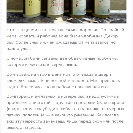
Что ж, в целом сьют показался мне хорошим. По крайней
мере, кровать и рабочая зона были удобными. Декор
был более унылым, чем ожидаешь от Renaissance, но
ладно уж…
С номером были связаны две объективные проблемы,
которые кажутся мне серьезными.
Во-первых, на утро в день моего отъезда в двери
сломался замок. Я не мог войти в номер. Мне пришлось
ждать более часа, пока рабочие налаживали его.
Во-вторых, и в-главных, в номере были недопустимые
проблемы с чистотой. Подушки и простыни были в крови
(или, как хочется убедить себя, в тональнике) и в черных
пятнах, полотенца — в какой-то ржавчине. Как всегда,
всю эту мерзость замечаешь лишь перед сном или после
выхода из душа.