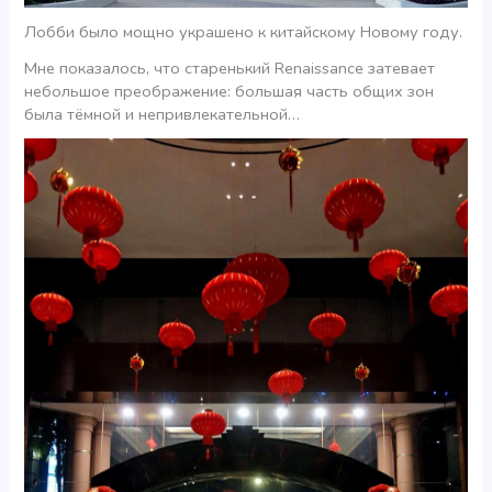
Лобби было мощно украшено к китайскому Новому году.
Мне показалось, что старенький Renaissance затевает
небольшое преображение: большая часть общих зон
была тёмной и непривлекательной…