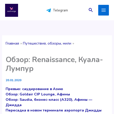
Перейти
к
Поиск
Telegram
содержимому
Главная
Путешествия, обзоры, мили
Обзор: Renaissance, Куала-
Лумпур
20.01.2020
Превью: саудирование в Азию
Обзор: Goldair CIP Lounge, Афины
Обзор: Saudia, бизнес-класс (А320), Афины —
Джидда
Пересадка в новом терминале аэропорта Джидды