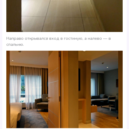
Направо открывался вход в гостиную, а налево — в
спальню.