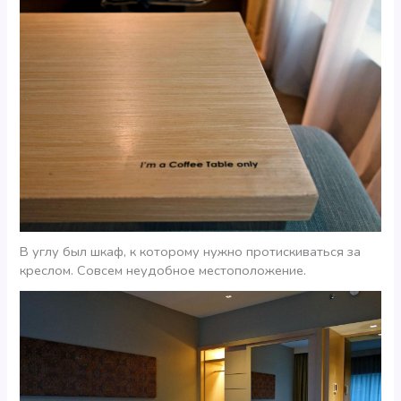
В углу был шкаф, к которому нужно протискиваться за
креслом. Совсем неудобное местоположение.