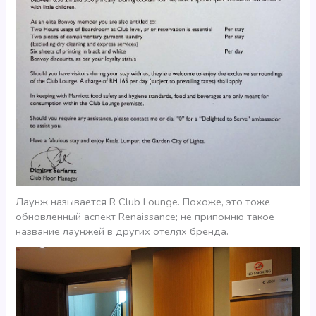
Лаунж называется R Club Lounge. Похоже, это тоже
обновленный аспект Renaissance; не припомню такое
название лаунжей в других отелях бренда.