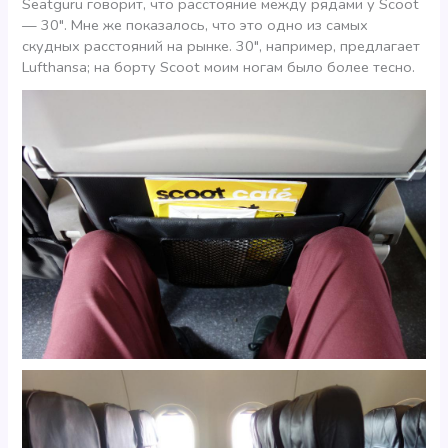
Seatguru говорит, что расстояние между рядами у Scoot
— 30″. Мне же показалось, что это одно из самых
скудных расстояний на рынке. 30″, например, предлагает
Lufthansa; на борту Scoot моим ногам было более тесно.