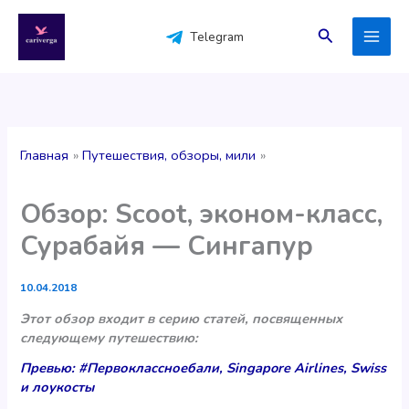
Перейти
к
Поиск
Telegram
содержимому
Главная
Путешествия, обзоры, мили
Обзор: Scoot, эконом-класс,
Сурабайя — Сингапур
10.04.2018
Этот обзор входит в серию статей, посвященных
следующему путешествию:
Превью: #Первоклассноебали, Singapore Airlines, Swiss
и лоукосты