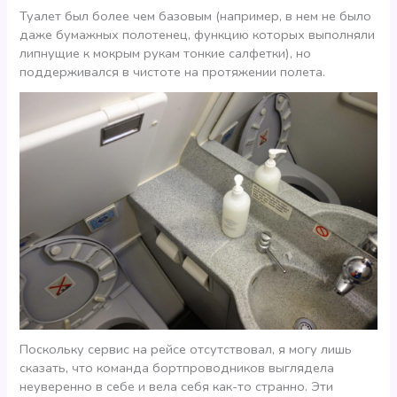
Туалет был более чем базовым (например, в нем не было
даже бумажных полотенец, функцию которых выполняли
липнущие к мокрым рукам тонкие салфетки), но
поддерживался в чистоте на протяжении полета.
Поскольку сервис на рейсе отсутствовал, я могу лишь
сказать, что команда бортпроводников выглядела
неуверенно в себе и вела себя как-то странно. Эти