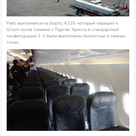
Рейс выполнялся на борту А320, который перешел к
Scoot после слияния с Tigerair. Кресла в стандартной
конфигурации 3-3 были выполнены полностью в темных
тонах.