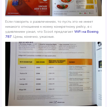
Если говорить о развлечениях, то пусть это не имеет
никакого отношения к моему конкретному рейсу, я с
удивлением узнал, что Scoot предлагает
WiFi на Boeing
787
. Цены, конечно, ужасные.