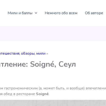
Мили и баллы
Немного обо всем
Об авторе
утешествия, обзоры, мили
тление: Soigné, Сеул
 гастрономическим (а, может быть, и вообще) впечатлени
ня обед в ресторане
Soigné
.