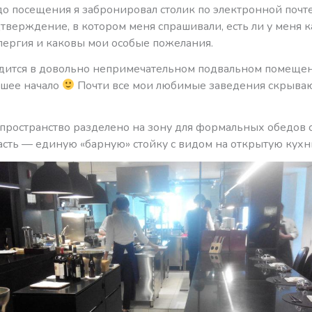
до посещения я забронировал столик по электронной почте
тверждение, в котором меня спрашивали, есть ли у меня 
лергия и каковы мои особые пожелания.
одится в довольно непримечательном подвальном помещен
ошее начало
Почти все мои любимые заведения скрываю
пространство разделено на зону для формальных обедов с
асть — единую «барную» стойку с видом на открытую кухн