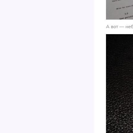
А вот — неб