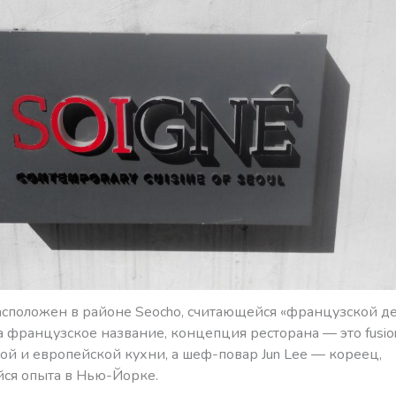
асположен в районе Seocho, считающейся «французской д
 французское название, концепция ресторана — это fusion
ой и европейской кухни, а шеф-повар Jun Lee — кореец,
ся опыта в Нью-Йорке.