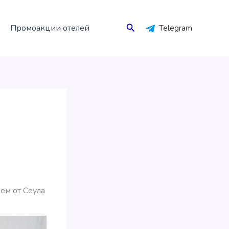
Поиск
Промоакции отелей
Telegram
ем от Сеула