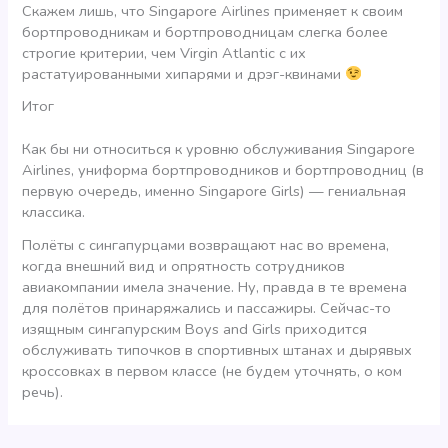
Скажем лишь, что Singapore Airlines применяет к своим
бортпроводникам и бортпроводницам слегка более
строгие критерии, чем Virgin Atlantic с их
растатуированными хипарями и дрэг-квинами
Итог
Как бы ни относиться к уровню обслуживания Singapore
Airlines, униформа бортпроводников и бортпроводниц (в
первую очередь, именно Singapore Girls) — гениальная
классика.
Полёты с сингапурцами возвращают нас во времена,
когда внешний вид и опрятность сотрудников
авиакомпании имела значение. Ну, правда в те времена
для полётов принаряжались и пассажиры. Сейчас-то
изящным сингапурским Boys and Girls приходится
обслуживать типочков в спортивных штанах и дырявых
кроссовках в первом классе (не будем уточнять, о ком
речь).