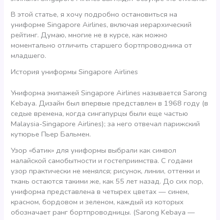
В этой статье, я хочу подробно остановиться на
униформе Singapore Airlines, включая иерархический
рейтинг. Думаю, многие не в курсе, как можно
моментально отличить старшего бортпроводника от
младшего.
История униформы Singapore Airlines
Униформа экипажей Singapore Airlines называется Sarong
Kebaya. Дизайн был впервые представлен в 1968 году (в
седые времена, когда сингапурцы были еще частью
Malaysia-Singapore Airlines); за него отвечал парижский
кутюрье Пьер Бальмен.
Узор «батик» для униформы выбрали как символ
малайской самобытности и гостеприимства. С годами
узор практически не менялся; рисунок, линии, оттенки и
ткань остаются такими же, как 55 лет назад. До сих пор,
униформа представлена в четырех цветах — синем,
красном, бордовом и зеленом, каждый из которых
обозначает ранг бортпроводницы. (Sarong Kebaya —