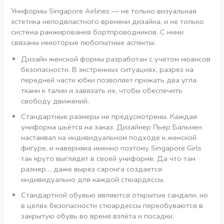
Униформы Singapore Airlines — не только визуальная
эстетика неподвластного времени дизайна, и не только
система ранжирования бортпроводников. С ними
связаны некоторые любопытные аспекты:
Дизайн женской формы разработан с учетом нюансов
безопасности. В экстренных ситуациях, разрез на
передней части юбки позволяет прижать два угла
ткани к талии и завязать их, чтобы обеспечить
свободу движений.
Стандартные размеры не предусмотрены. Каждая
униформа шьётся на заказ. Дизайнер Пьер Бальмен
настаивал на индивидуальном подходе к женской
фигуре, и наверняка именно поэтому Singapore Girls
так круто выглядят в своей униформе. Да что там
размер… даже вырез саронга создается
индивидуально для каждой стюардессы.
Стандартной обувью являются открытые сандали, но
в целях безопасности стюардессы переобуваются в
закрытую обувь во время взлёта и посадки.