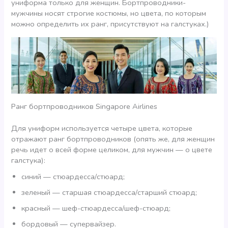
униформа только для женщин. Бортпроводники-
мужчины носят строгие костюмы, но цвета, по которым
можно определить их ранг, присутствуют на галстуках.)
Ранг бортпроводников Singapore Airlines
Для униформ используется четыре цвета, которые
отражают ранг бортпроводников (опять же, для женщин
речь идет о всей форме целиком, для мужчин — о цвете
галстука):
синий — стюардесса/стюард;
зеленый — старшая стюардесса/старший стюард;
красный — шеф-стюардесса/шеф-стюард;
бордовый — супервайзер.