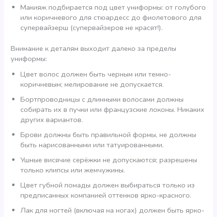
Макияж подбирается под цвет униформы: от голубого
или коричневого для стюардесс до фиолетового для
супервайзерш (супервайзеров не красят!).
Внимание к деталям выходит далеко за пределы
униформы:
Цвет волос должен быть черным или темно-
коричневым; мелирование не допускается.
Бортпроводницы с длинными волосами должны
собирать их в пучки или французские локоны. Никаких
других вариантов.
Брови должны быть правильной формы, не должны
быть нарисованными или татуированными.
Ушные висячие серёжки не допускаются; разрешены
только клипсы или жемчужины.
Цвет губной помады должен выбираться только из
предписанных компанией оттенков ярко-красного.
Лак для ногтей (включая на ногах) должен быть ярко-