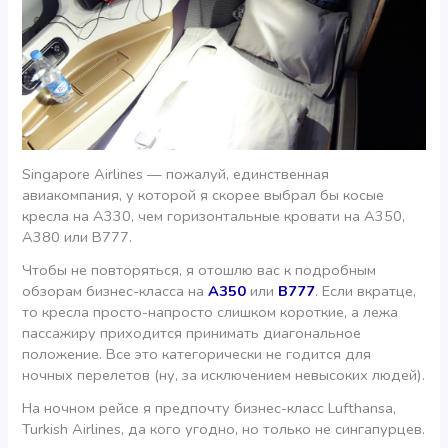
Singapore Airlines — пожалуй, единственная
авиакомпания, у которой я скорее выбрал бы косые
кресла на А330, чем горизонтальные кровати на A350,
A380 или B777.
Чтобы не повторяться, я отошлю вас к подробным
обзорам бизнес-класса на
A350
или
B777
. Если вкратце,
то кресла просто-напросто слишком короткие, а лежа
пассажиру приходится принимать диагональное
положение. Все это категорически не годится для
ночных перелетов (ну, за исключением невысоких людей).
На ночном рейсе я предпочту бизнес-класс Lufthansa,
Turkish Airlines, да кого угодно, но только не сингапурцев.