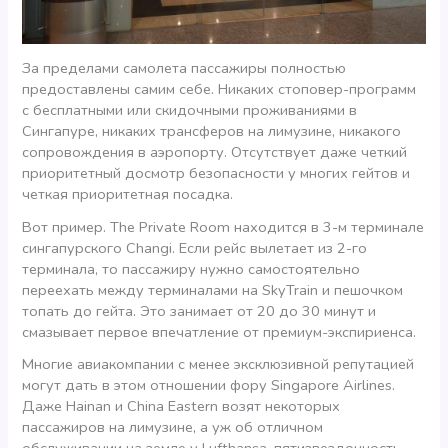
За пределами самолета пассажиры полностью
предоставлены самим себе. Никаких стоповер-программ
с бесплатными или скидочными проживаниями в
Сингапуре, никаких трансферов на лимузине, никакого
сопровождения в аэропорту. Отсутствует даже четкий
приоритетный досмотр безопасности у многих гейтов и
четкая приоритетная посадка.
Вот пример. The Private Room находится в 3-м терминале
сингапурского Changi. Если рейс вылетает из 2-го
терминала, то пассажиру нужно самостоятельно
переехать между терминалами на SkyTrain и пешочком
топать до гейта. Это занимает от 20 до 30 минут и
смазывает первое впечатление от премиум-экспириенса.
Многие авиакомпании с менее эксклюзивной репутацией
могут дать в этом отношении фору Singapore Airlines.
Даже Hainan и China Eastern возят некоторых
пассажиров на лимузине, а уж об отличном