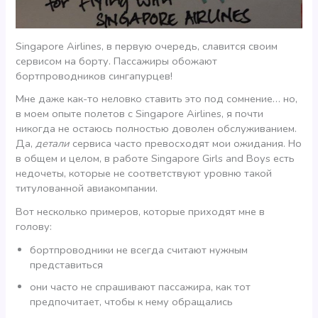
Singapore Airlines, в первую очередь, славится своим
сервисом на борту. Пассажиры обожают
бортпроводников сингапурцев!
Мне даже как-то неловко ставить это под сомнение… но,
в моем опыте полетов с Singapore Airlines, я почти
никогда не остаюсь полностью доволен обслуживанием.
Да,
детали
сервиса часто превосходят мои ожидания. Но
в общем и целом, в работе Singapore Girls and Boys есть
недочеты, которые не соответствуют уровню такой
титулованной авиакомпании.
Вот несколько примеров, которые приходят мне в
голову:
бортпроводники не всегда считают нужным
представиться
они часто не спрашивают пассажира, как тот
предпочитает, чтобы к нему обращались