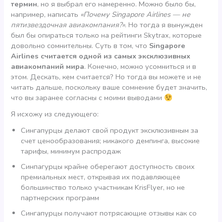
термин
, но я выбрал его намеренно. Можно было бы,
например, написать
«Почему Singapore Airlines — не
пятизвездочная авиакомпания?»
. Но тогда я вынужден
был бы опираться только на рейтинги Skytrax, которые
довольно сомнительны. Суть в том, что
Singapore
Airlines считается одной из самых эксклюзивных
авиакомпаний мира
. Конечно, можно усомниться и в
этом. Дескать, кем считается? Но тогда вы можете и не
читать дальше, поскольку ваше сомнение будет значить,
что вы заранее согласны с моими выводами
Я исхожу из следующего:
Сингапурцы делают свой продукт эксклюзивным за
счет ценообразования; никакого демпинга, высокие
тарифы, минимум распродаж
Синпагурцы крайне оберегают доступность своих
премиальных мест, открывая их подавляющее
большинство только участникам KrisFlyer, но не
партнерских программ
Сингапурцы получают потрясающие отзывы как со