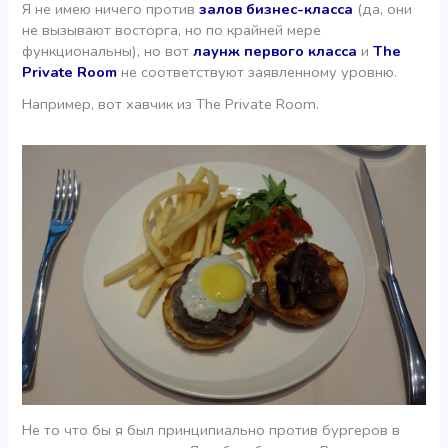
Я не имею ничего против
залов бизнес-класса
(да, они
не вызывают восторга, но по крайней мере
функциональны), но вот
лаунж первого класса
и
The
Private Room
не соответствуют заявленному уровню.
Например, вот хавчик из The Private Room.
Не то что бы я был принципиально против бургеров в