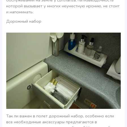
обслуживании на земле у Lufthansa, пятизвездочность
которой вызывает у многих неуместную иронию, не стоит
и напоминать.
Дорожный набор
Так ли важен в полет дорожный набор, особенно если
все необходимые аксессуары предлагаются в