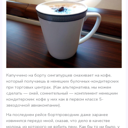
Капуччино на борту сингапурцев смахивает на кофе,
который получаешь в немецких булочных-кондитерских
при торговых центрах. (Как альтернатива, мы можем
сделать — окей, сомнительный — комплимент немецким
кондитерским: кофе у них как в первом классе 5-
звездочной авиакомпании).
На последнем рейсе бортпроводник даже заранее
извинился передо мной, сказав, что дело в качестве
молока, из которого не взбить пену. Как бы то ни было, у