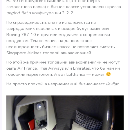
На 30 сингапурских самолетах (а это четверть
самолетного парка) в бизнес-классе установлены кресла
angled-flat
в конфигурации 2-2-2.
По справедливости, они не используются на
сверхдальних перелетах и вскоре будут заменены
Boeing 787-10 и другими моделями с современным
продуктом. Тем не менее, на данном этапе
неоднородность бизнес-класса не позволяет считать
Singapore Airlines топовой авиакомпанией.
По этой же причине топовыми авиакомпаниями не могут
быть Air France, Thai Airways или Emirates, что бы нам ни
говорили маркетологи. А вот Lufthansa — может
Не просто плохой, а неприемлемый бизнес-класс
lie-flat