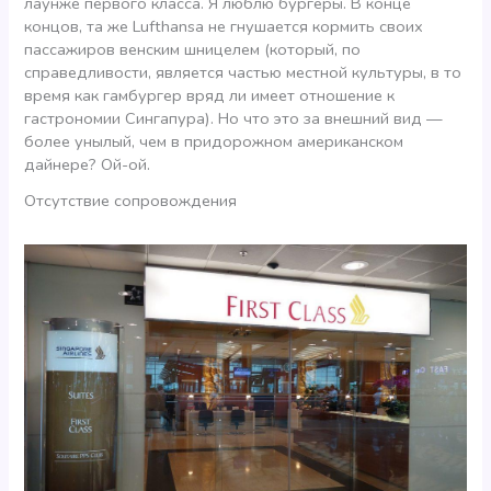
лаунже первого класса. Я люблю бургеры. В конце
концов, та же Lufthansa не гнушается кормить своих
пассажиров венским шницелем (который, по
справедливости, является частью местной культуры, в то
время как гамбургер вряд ли имеет отношение к
гастрономии Сингапура). Но что это за внешний вид —
более унылый, чем в придорожном американском
дайнере? Ой-ой.
Отсутствие сопровождения