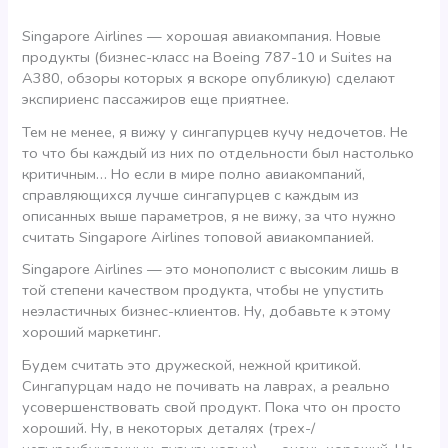
Singapore Airlines — хорошая авиакомпания. Новые
продукты (бизнес-класс на Boeing 787-10 и Suites на
A380, обзоры которых я вскоре опубликую) сделают
экспириенс пассажиров еще приятнее.
Тем не менее, я вижу у сингапурцев кучу недочетов. Не
то что бы каждый из них по отдельности был настолько
критичным… Но если в мире полно авиакомпаний,
справляющихся лучше сингапурцев с каждым из
описанных выше параметров, я не вижу, за что нужно
считать Singapore Airlines топовой авиакомпанией.
Singapore Airlines — это монополист с высоким лишь в
той степени качеством продукта, чтобы не упустить
неэластичных бизнес-клиентов. Ну, добавьте к этому
хороший маркетинг.
Будем считать это дружеской, нежной критикой.
Сингапурцам надо не почивать на лаврах, а реально
усовершенствовать свой продукт. Пока что он просто
хороший. Ну, в некоторых деталях (трех-/