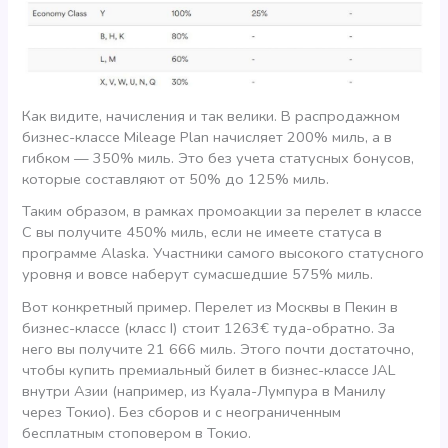
Как видите, начисления и так велики. В распродажном
бизнес-класcе Mileage Plan начисляет 200% миль, а в
гибком — 350% миль. Это без учета статусных бонусов,
которые составляют от 50% до 125% миль.
Таким образом, в рамках промоакции за перелет в классе
С вы получите 450% миль, если не имеете статуса в
программе Alaska. Участники самого высокого статусного
уровня и вовсе наберут сумасшедшие 575% миль.
Вот конкретный пример. Перелет из Москвы в Пекин в
бизнес-классе (класс I) стоит 1263€ туда-обратно. За
него вы получите 21 666 миль. Этого почти достаточно,
чтобы купить премиальный билет в бизнес-классе JAL
внутри Азии (например, из Куала-Лумпура в Манилу
через Токио). Без сборов и с неограниченным
бесплатным стоповером в Токио.