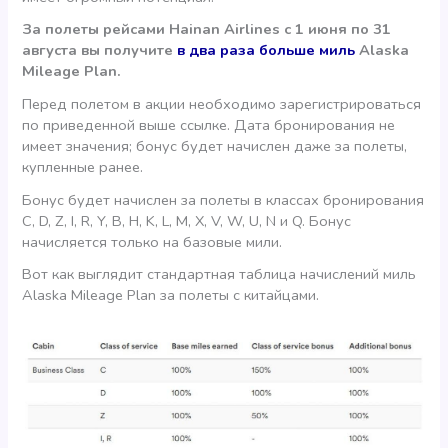
За полеты рейсами Hainan Airlines с 1 июня по 31
августа вы получите
в два раза больше миль
Alaska
Mileage Plan.
Перед полетом в акции необходимо зарегистрироваться
по приведенной выше ссылке. Дата бронирования не
имеет значения; бонус будет начислен даже за полеты,
купленные ранее.
Бонус будет начислен за полеты в классах бронирования
C, D, Z, I, R, Y, B, H, K, L, M, X, V, W, U, N и Q. Бонус
начисляется только на базовые мили.
Вот как выглядит стандартная таблица начислений миль
Alaska Mileage Plan за полеты с китайцами.