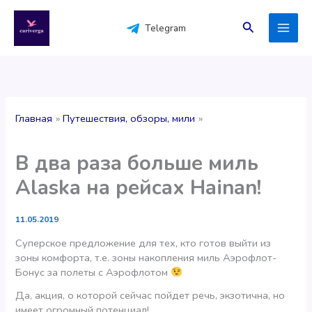
Перейти
к
Поиск
Telegram
содержимому
Главная
Путешествия, обзоры, мили
В два раза больше миль
Alaska на рейсах Hainan!
11.05.2019
Суперское предложение для тех, кто готов выйти из
зоны комфорта, т.е. зоны накопления миль Аэрофлот-
Бонус за полеты с Аэрофлотом
Да, акция, о которой сейчас пойдет речь, экзотична, но
имеет огромный потенциал!