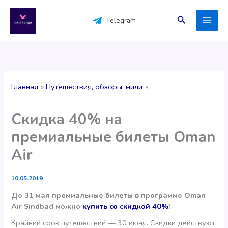
Перейти
к
Поиск
Telegram
содержимому
Главная
Путешествия, обзоры, мили
Скидка 40% на
премиальные билеты Oman
Air
10.05.2019
До 31 мая премиальные билеты в программе Oman
Air Sindbad можно
купить со скидкой 40%
!
Крайний срок путешествий — 30 июня. Скидки действуют