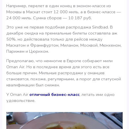
Например, перелет в один конец в эконом-классе из
Москвы в Маскат стоит 12 000 миль, а в бизнес-классе —
24 000 миль. Сумма сборов — 10 187 руб.
Это уже не первая подобная распродажа Sindbad. В
декабре скидка на премиальные билеты составляла аж
50%, но действовала только для рейсов между
Маскатом и Франкфуртом, Миланом, Москвой, Мюнхеном,
Парижем и Цюрихом.
Предполагаю, что немногие в Европе собирают мили
Oman Air. Но в последнее время для этого есть все
больше причин. Мильные распродажи у оманцев
становятся, похоже, регулярными, а порог для статусной
квалификации был снижен.
У Oman Air
отличный бизнес-класс
, летать ими одно
удовольствие.