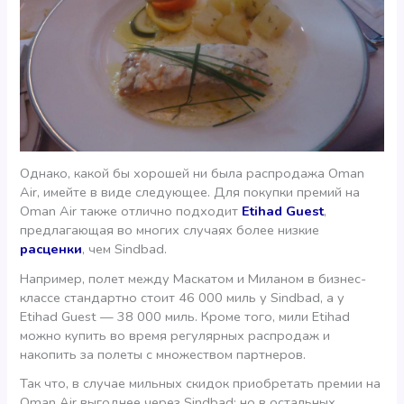
Однако, какой бы хорошей ни была распродажа Oman
Air, имейте в виде следующее. Для покупки премий на
Oman Air также отлично подходит
Etihad Guest
,
предлагающая во многих случаях более низкие
расценки
, чем Sindbad.
Например, полет между Маскатом и Миланом в бизнес-
классе стандартно стоит 46 000 миль у Sindbad, а у
Etihad Guest — 38 000 миль. Кроме того, мили Etihad
можно купить во время регулярных распродаж и
накопить за полеты с множеством партнеров.
Так что, в случае мильных скидок приобретать премии на
Oman Air выгоднее через Sindbad; но в остальных