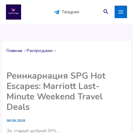
Перейти
к
Поиск
Telegram
содержимому
Главная
Распродажи
Реинкарнация SPG Hot
Escapes: Marriott Last-
Minute Weekend Travel
Deals
06.09.2018
Эх, старый-добрый SPG…