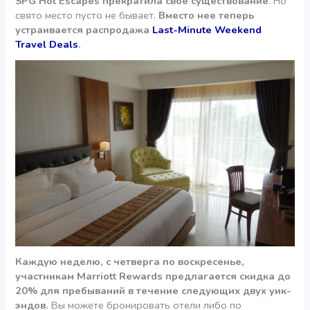
SPG Hot Escapes прекратила свое существование
. Но
свято место пусто не бывает.
Вместо нее теперь
устраивается распродажа
Last-Minute Weekend
Travel Deals
.
Каждую неделю, с четверга по воскресенье,
участникам Marriott Rewards предлагается скидка до
20% для пребываний в течение следующих двух уик-
эндов.
Вы можете бронировать отели либо по