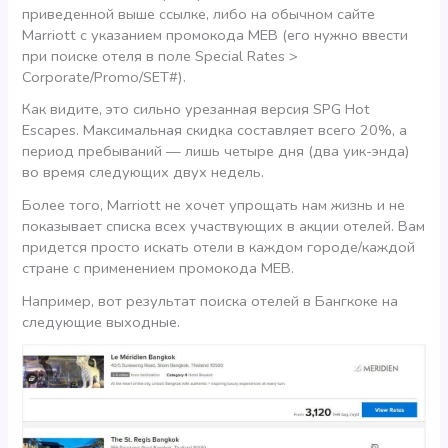
приведенной выше ссылке, либо на обычном сайте
Marriott с указанием промокода MEB (его нужно ввести
при поиске отеля в поле Special Rates >
Corporate/Promo/SET#).
Как видите, это сильно урезанная версия SPG Hot
Escapes. Максимальная скидка составляет всего 20%, а
период пребываний — лишь четыре дня (два уик-энда)
во время следующих двух недель.
Более того, Marriott не хочет упрощать нам жизнь и не
показывает списка всех участвующих в акции отелей. Вам
придется просто искать отели в каждом городе/каждой
стране с применением промокода MEB.
Например, вот результат поиска отелей в Бангкоке на
следующие выходные.