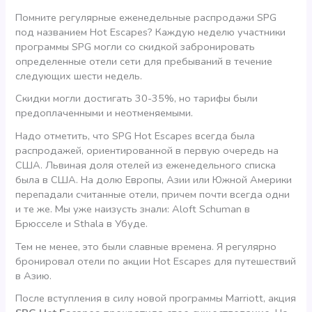
Помните регулярные еженедельные распродажи SPG
под названием Hot Escapes? Каждую неделю участники
программы SPG могли со скидкой забронировать
определенные отели сети для пребываний в течение
следующих шести недель.
Скидки могли достигать 30-35%, но тарифы были
предоплаченными и неотменяемыми.
Надо отметить, что SPG Hot Escapes всегда была
распродажей, ориентированной в первую очередь на
США. Львиная доля отелей из еженедельного списка
была в США. На долю Европы, Азии или Южной Америки
перепадали считанные отели, причем почти всегда одни
и те же. Мы уже наизусть знали: Aloft Schuman в
Брюсселе и Sthala в Убуде.
Тем не менее, это были славные времена. Я регулярно
бронировал отели по акции Hot Escapes для путешествий
в Азию.
После вступления в силу новой программы Marriott, акция