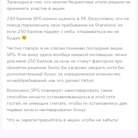
Загвоздка в том, что многие бюджетные отели решили не
принимать участие в акции.
250 баллов SPG можно оценить в 5€. Безусловно, это не
повод переключать свои пребывания на Starwood, но
если 250 баллов падают с неба, отказываться мы не
будем
Честно говоря, я не совсем понимаю последние акции
SPG. Я не вижу здесь вообще никакой мотивации; лично
для меня 250 баллов за ночь не станут фактором при
принятии решения. Было бы здорово увидеть хотя бы
дополнительный бонус за определенное количество
ночей/пребываний, как это делает Hilton.
Возможно, SPG планирует замотивировать таким
способом нечасто останавливающихся в этой сети
гостей, не умеющих считать, чтобы те остановились две
первые ночи и «активировали» бонус.
Что ж, зарегистрируйтесь в акции, чтобы не забыть!