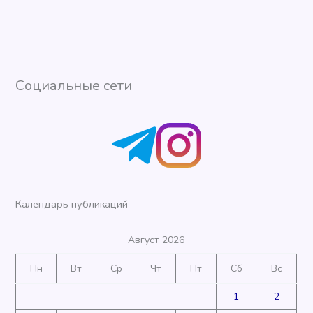
Социальные сети
Календарь публикаций
Август 2026
Пн
Вт
Ср
Чт
Пт
Сб
Вс
1
2