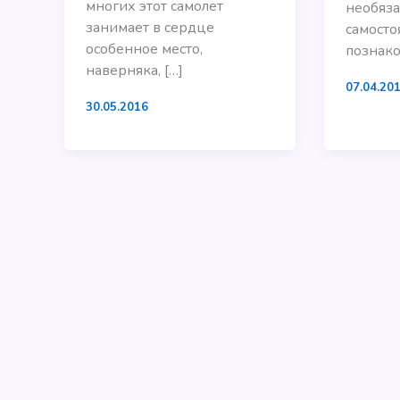
многих этот самолет
необяза
занимает в сердце
самосто
особенное место,
познако
наверняка, […]
07.04.20
30.05.2016