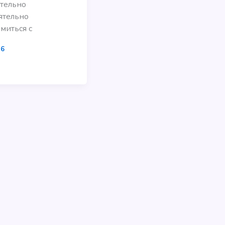
тельно
ятельно
миться с
16