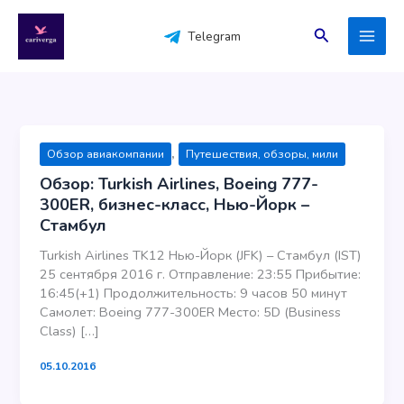
Перейти
к
Поиск
Telegram
содержимому
,
Обзор авиакомпании
Путешествия, обзоры, мили
Обзор: Turkish Airlines, Boeing 777-
300ER, бизнес-класс, Нью-Йорк –
Стамбул
Turkish Airlines TK12 Нью-Йорк (JFK) – Стамбул (IST)
25 сентября 2016 г. Отправление: 23:55 Прибытие:
16:45(+1) Продолжительность: 9 часов 50 минут
Самолет: Boeing 777-300ER Место: 5D (Business
Class) […]
05.10.2016