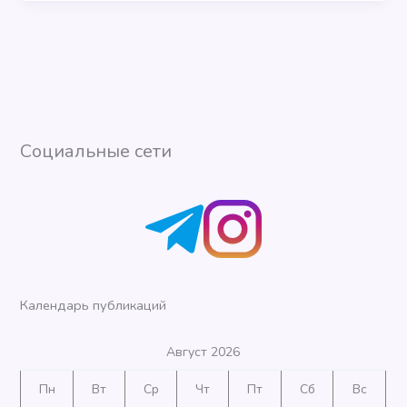
Социальные сети
Календарь публикаций
Август 2026
Пн
Вт
Ср
Чт
Пт
Сб
Вс