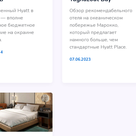
енный Hyatt в
Обзор рекомендабельного
 — вполне
отеля на океаническом
ное бюджетное
побережье Марокко,
ие на окраине
который предлагает
.
намного больше, чем
стандартные Hyatt Place.
24
07.06.2023