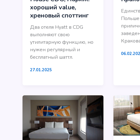
хороший value,
Единств
хреновый споттинг
Польше
прилич
Два отеля Hyatt в CDG
заведен
выполняют свою
Кракова
утилитарную функцию, но
нужен регулярный и
06.02.20
бесплатный шаттл.
27.01.2025