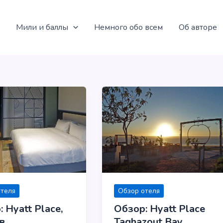
Мили и баллы
Немного обо всем
Об авторе
отеля
Обзор отеля
 Hyatt Place,
Обзор: Hyatt Place
в
Taghazout Bay