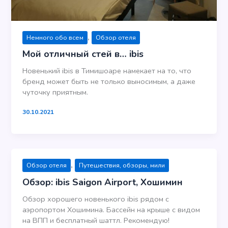
,
Немного обо всем
Обзор отеля
Мой отличный стей в… ibis
Новенький ibis в Тимишоаре намекает на то, что
бренд может быть не только выносимым, а даже
чуточку приятным.
30.10.2021
,
Обзор отеля
Путешествия, обзоры, мили
Обзор: ibis Saigon Airport, Хошимин
Обзор хорошего новенького ibis рядом с
аэропортом Хошимина. Бассейн на крыше с видом
на ВПП и бесплатный шаттл. Рекомендую!