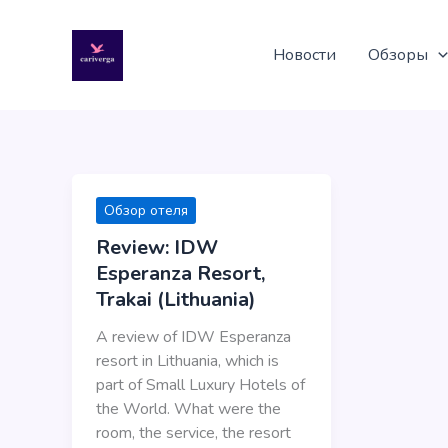
Перейти
к
Новости
Обзоры
содержимому
Обзор отеля
Review: IDW
Esperanza Resort,
Trakai (Lithuania)
A review of IDW Esperanza
resort in Lithuania, which is
part of Small Luxury Hotels of
the World. What were the
room, the service, the resort