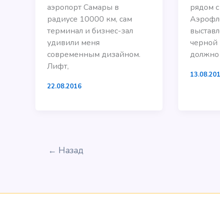
аэропорт Самары в
рядом с
радиусе 10000 км, сам
Аэрофл
терминал и бизнес-зал
выставл
удивили меня
черной 
современным дизайном.
должно
Лифт,
13.08.20
22.08.2016
←
Назад