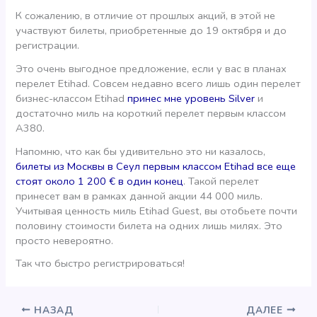
К сожалению, в отличие от прошлых акций, в этой не
участвуют билеты, приобретенные до 19 октября и до
регистрации.
Это очень выгодное предложение, если у вас в планах
перелет Etihad. Совсем недавно всего лишь один перелет
бизнес-классом Etihad
принес мне уровень Silver
и
достаточно миль на короткий перелет первым классом
A380.
Напомню, что как бы удивительно это ни казалось,
билеты из Москвы в Сеул первым классом Etihad все еще
стоят около 1 200 € в один конец
. Такой перелет
принесет вам в рамках данной акции 44 000 миль.
Учитывая ценность миль Etihad Guest, вы отобьете почти
половину стоимости билета на одних лишь милях. Это
просто невероятно.
Так что быстро регистрироваться!
НАЗАД
ДАЛЕЕ