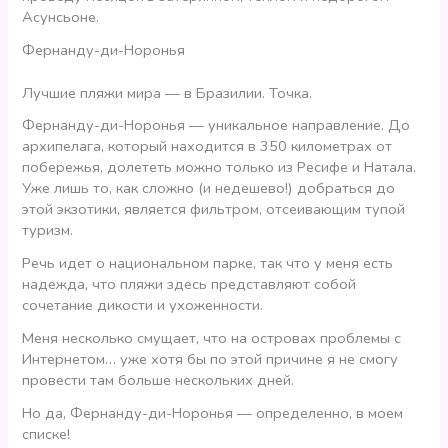
Асунсьоне.
Фернанду-ди-Норонья
Лучшие пляжи мира — в Бразилии. Точка.
Фернанду-ди-Норонья — уникальное направление. До
архипелага, который находится в 350 километрах от
побережья, долететь можно только из Ресифе и Натала.
Уже лишь то, как сложно (и недешево!) добраться до
этой экзотики, является фильтром, отсеивающим тупой
туризм.
Речь идет о национальном парке, так что у меня есть
надежда, что пляжи здесь представляют собой
сочетание дикости и ухоженности.
Меня несколько смущает, что на островах проблемы с
Интернетом… уже хотя бы по этой причине я не смогу
провести там больше нескольких дней.
Но да, Фернанду-ди-Норонья — определенно, в моем
списке!