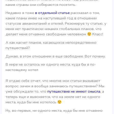
какие страны они собираются посетить.
Недавно я тоже
в отдельной статье
рассказал о том,
какие планы имею на наступивший год в отношении
статусов авиакомпаний и отелей. Резюмируя ту статью, у
меня нет практически никаких глобальных планов, что
делает меня отчаянно свободным человеком
Класс!
А как насчет планов, касающихся непосредственно
путешествий?
Думаю, в этом отношении я еще свободнее. Вот почему.
В мире не осталось ни одного места, куда бы я по-
настоящему хотел
Я отдаю себе отчет, что многие мои статьи вызывают
вопрос: зачем я вообще занимаюсь путешествиями? Мы
уже обсуждали то, что
путешествия не имеют смысла
, а
теперь еще и выясняется, что на земле нет ни одного
места, куда бы мне хотелось
Ну, во-первых, ни одного места, куда бы мне отчаянно