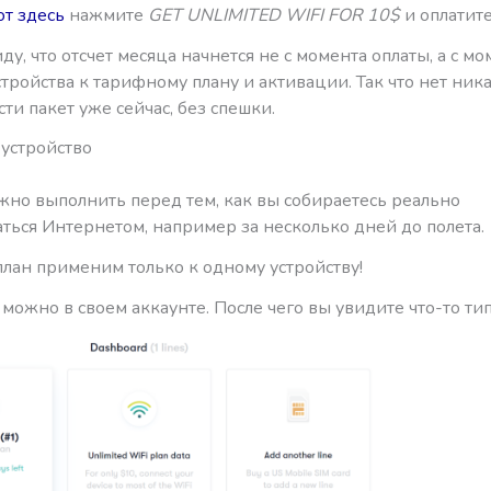
от здесь
нажмите
GET UNLIMITED WIFI FOR 10$
и оплатите
ду, что отсчет месяца начнется не с момента оплаты, а с мо
тройства к тарифному плану и активации. Так что нет ни
ти пакет уже сейчас, без спешки.
устройство
жно выполнить перед тем, как вы собираетесь реально
ться Интернетом, например за несколько дней до полета.
лан применим только к одному устройству!
 можно в своем аккаунте. После чего вы увидите что-то тип