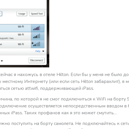
ейчас я нахожусь в отеле Hilton. Если бы у меня не было до
 местному Интернету (или если сеть Hilton забарахлит), я 
ться сетью attwifi, поддерживающей iPass.
ичина, по которой я не смог подключиться к WiFi на борту S
 подключение осуществляется непосредственным вводом в 
ных iPass. Таких профанов как я это может смутить…
ужно поступить на борту самолета. Не подключайтесь к се