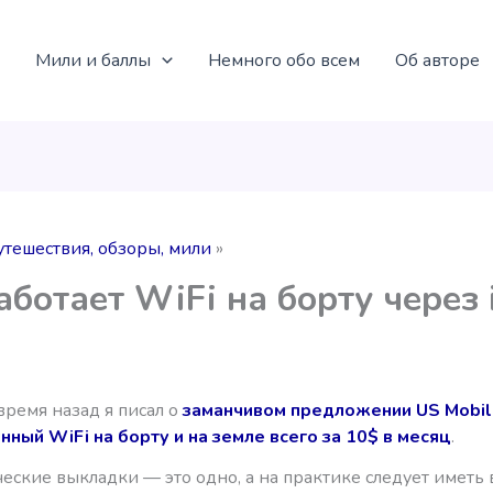
Мили и баллы
Немного обо всем
Об авторе
утешествия, обзоры, мили
аботает WiFi на борту через 
время назад я писал о
заманчивом предложении US Mobil
нный WiFi на борту и на земле всего за 10$ в месяц
.
еские выкладки — это одно, а на практике следует иметь 