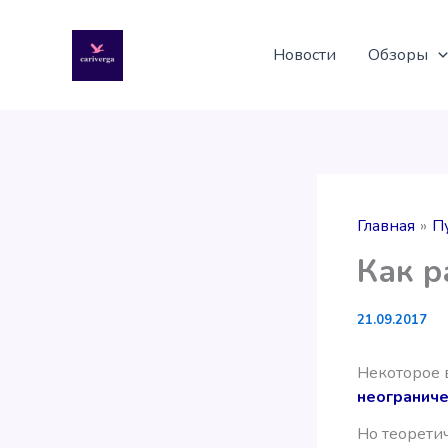
Перейти
к
Новости
Обзоры
содержимому
Главная
П
Как р
21.09.2017
Некоторое 
неограниче
Но теоретич