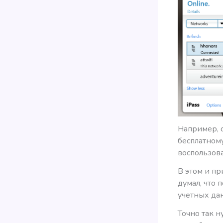
Например, с
бесплатному
воспользова
В этом и пр
думал, что
учетных дан
Точно так н