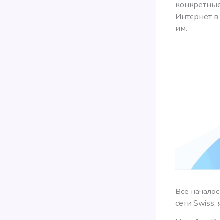
конкретные
Интернет в 
им.
Все начало
сети Swiss,