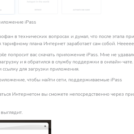
риложение iPass
офан в технических вопросах и думал, что после этапа пр
к тарифному плана Интернет заработает сам собой. Неееее
ile попросит вас скачать приложение iPass. Мне не удавал
агрузку и я обратился в службу поддержки в онлайн-чате.
и ссылку для загрузки приложения.
риложение, чтобы найти сети, поддерживаемые iPass
аться Интернетом вы сможете непосредственно через пр
 выглядит.