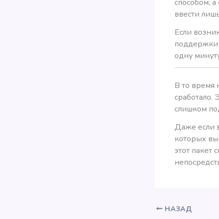
способом, а
ввести лишь
Если возни
поддержки 
одну минуту
В то время 
сработало. 
слишком п
Даже если 
которых вы
этот пакет 
непосредст
НАЗАД