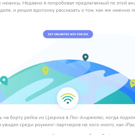
 нюансы. Недавно я попробовал предлагаемый по этой ак
деле, и решил вдогонку рассказать о том, как же именно п
сь на борту рейса из Цюриха в Лос-Анджелес, когда подк
 я увидел среди роуминг-партнеров не кого иного, как
iPas