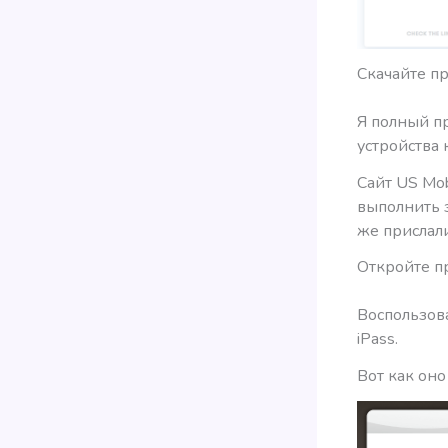
Скачайте п
Я полный пр
устройства 
Сайт US Mob
выполнить з
же прислал
Откройте п
Воспользов
iPass.
Вот как оно