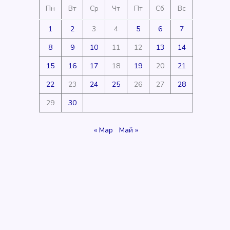
Пн
Вт
Ср
Чт
Пт
Сб
Вс
1
2
3
4
5
6
7
8
9
10
11
12
13
14
15
16
17
18
19
20
21
22
23
24
25
26
27
28
29
30
« Мар
Май »