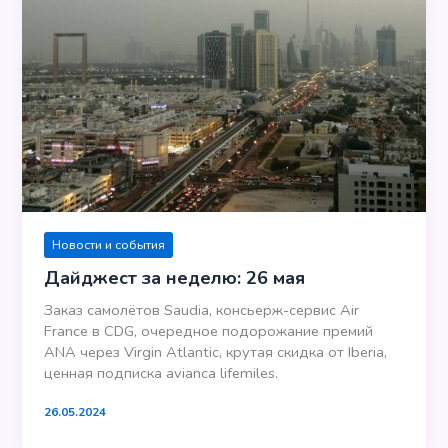
Новости и события
Дайджест за неделю: 26 мая
Заказ самолётов Saudia, консьерж-сервис Air
France в CDG, очередное подорожание премий
ANA через Virgin Atlantic, крутая скидка от Iberia,
ценная подписка avianca lifemiles.
26.05.2024