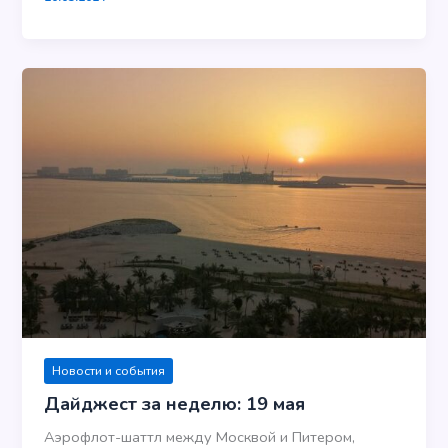
Новости и события
Дайджест за неделю: 19 мая
Аэрофлот-шаттл между Москвой и Питером,