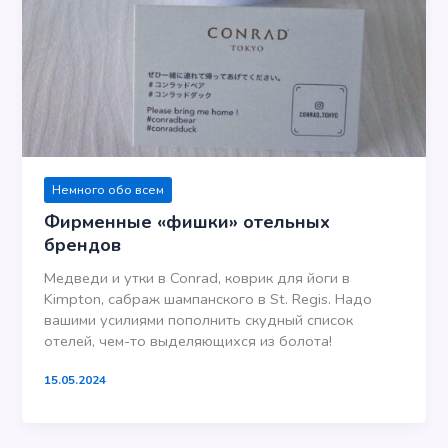
Немного обо всем
Фирменные «фишки» отельных
брендов
Медведи и утки в Conrad, коврик для йоги в
Kimpton, сабраж шампанского в St. Regis. Надо
вашими усилиями пополнить скудный список
отелей, чем-то выделяющихся из болота!
15.05.2024