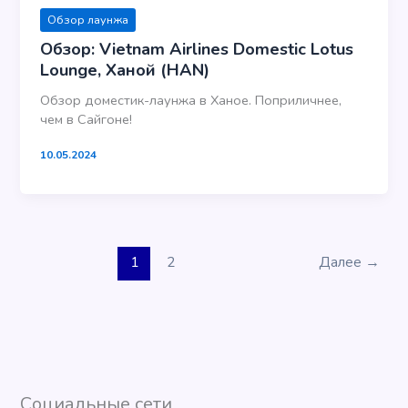
Обзор лаунжа
Обзор: Vietnam Airlines Domestic Lotus
Lounge, Ханой (HAN)
Обзор доместик-лаунжа в Ханое. Поприличнее,
чем в Сайгоне!
10.05.2024
1
2
Далее
→
Социальные сети