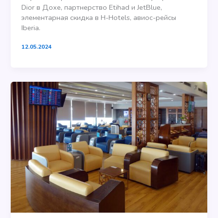
Dior в Дохе, партнерство Etihad и JetBlue,
элементарная скидка в H-Hotels, авиос-рейсы
Iberia.
12.05.2024