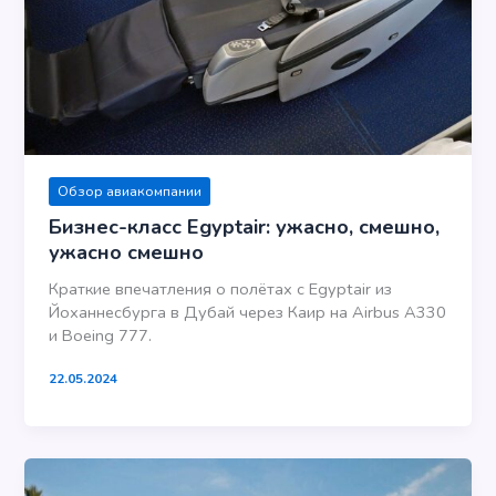
Обзор авиакомпании
Бизнес-класс Egyptair: ужасно, смешно,
ужасно смешно
Краткие впечатления о полётах с Egyptair из
Йоханнесбурга в Дубай через Каир на Airbus A330
и Boeing 777.
22.05.2024