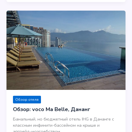
Обзор отеля
Обзор: voco Ma Belle, Дананг
Банальный, но бюджетный отель IHG в Дананге с
классным инфинити-бассейном на крыше и
апгрейд-мозгоебством.