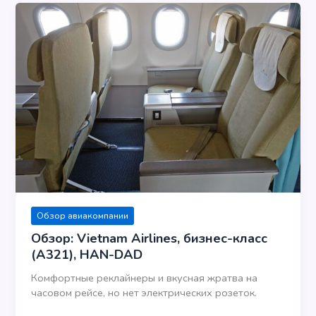
Обзор авиакомпании
Обзор: Vietnam Airlines, бизнес-класс
(A321), HAN-DAD
Комфортные реклайнеры и вкусная жратва на
часовом рейсе, но нет электрических розеток.