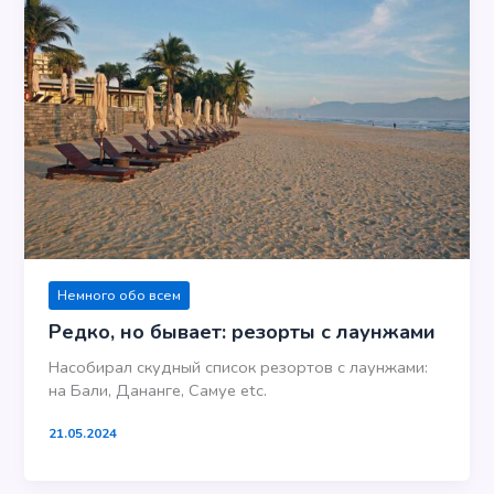
Немного обо всем
Редко, но бывает: резорты с лаунжами
Насобирал скудный список резортов с лаунжами:
на Бали, Дананге, Самуе etc.
21.05.2024