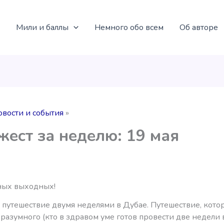
Мили и баллы
Немного обо всем
Об авторе
овости и события
ест за неделю: 19 мая
ных выходных!
 путешествие двумя неделями в Дубае. Путешествие, кото
разумного (кто в здравом уме готов провести две недели 