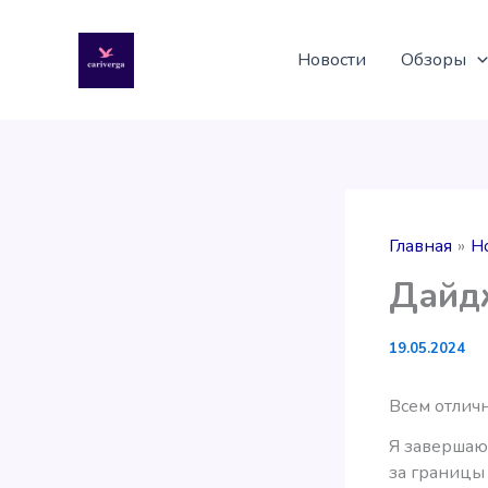
Перейти
к
Новости
Обзоры
содержимому
Главная
Н
Дайдж
19.05.2024
Всем отлич
Я завершаю
за границы 