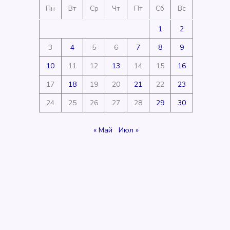
Пн
Вт
Ср
Чт
Пт
Сб
Вс
1
2
3
4
5
6
7
8
9
10
11
12
13
14
15
16
17
18
19
20
21
22
23
24
25
26
27
28
29
30
« Май
Июл »