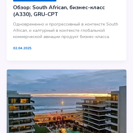
Обзор: South African, бизнес-класс
(А330), GRU-CPT
Одновременно и прогрессивный в контексте South
African, и халтурный в контексте глобальной
коммерческой авиации продукт бизнес-класса.
02.04.2025