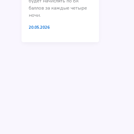
будет начислять по 8к
баллов за каждые четыре
ночи.
20.05.2026