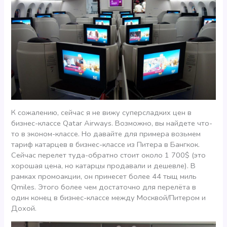
К сожалению, сейчас я не вижу суперсладких цен в
бизнес-классе Qatar Airways. Возможно, вы найдете что-
то в эконом-классе. Но давайте для примера возьмем
тариф катарцев в бизнес-классе из Питера в Бангкок.
Сейчас перелет туда-обратно стоит около 1 700$ (это
хорошая цена, но катарцы продавали и дешевле). В
рамках промоакции, он принесет более 44 тыщ миль
Qmiles. Этого более чем достаточно для перелёта в
один конец в бизнес-классе между Москвой/Питером и
Дохой.