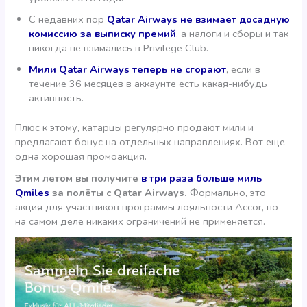
C недавних пор
Qatar Airways не взимает досадную
комиссию за выписку премий
, а налоги и сборы и так
никогда не взимались в Privilege Club.
Мили Qatar Airways теперь не сгорают
, если в
течение 36 месяцев в аккаунте есть какая-нибудь
активность.
Плюс к этому, катарцы регулярно продают мили и
предлагают бонус на отдельных направлениях. Вот еще
одна хорошая промоакция.
Этим летом вы получите
в три раза больше миль
Qmiles
за полёты с Qatar Airways.
Формально, это
акция для участников программы лояльности Accor, но
на самом деле никаких ограничений не применяется.