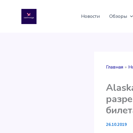
Перейти
к
Новости
Обзоры
содержимому
Главная
Н
Alask
разре
билет
26.10.2019