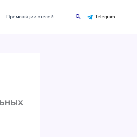
Поиск
Промоакции отелей
Telegram
льных