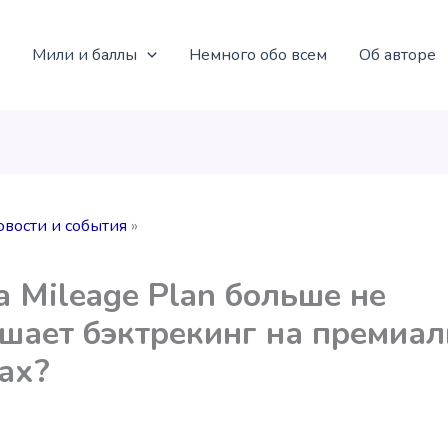
Мили и баллы
Немного обо всем
Об авторе
овости и события
a Mileage Plan больше не
шает бэктрекинг на премиа
ах?