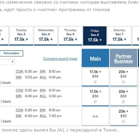
то изменение связано со счетами, которая выставляла Аляс
ь идет просто о «чистке» программы от глюков.
поиске здесь вылез бы JAL с пересадкой в Токио…