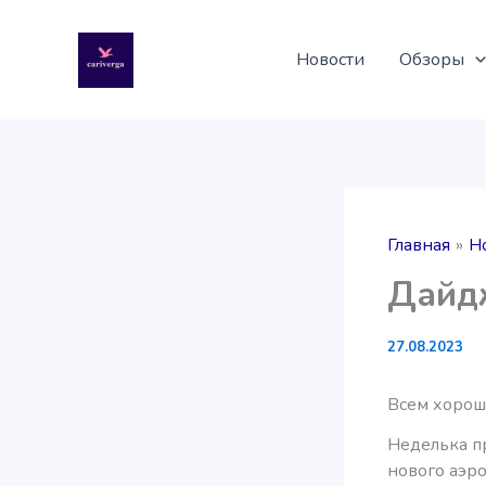
Перейти
к
Новости
Обзоры
содержимому
Главная
Н
Дайдж
27.08.2023
Всем хорош
Неделька п
нового аэро