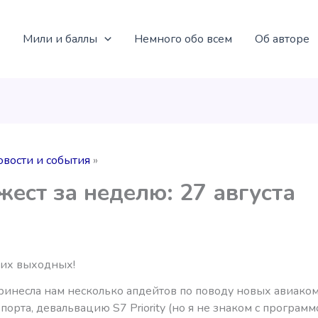
Мили и баллы
Немного обо всем
Об авторе
овости и события
ест за неделю: 27 августа
их выходных!
ринесла нам несколько апдейтов по поводу новых авиако
порта, девальвацию S7 Priority (но я не знаком с программ