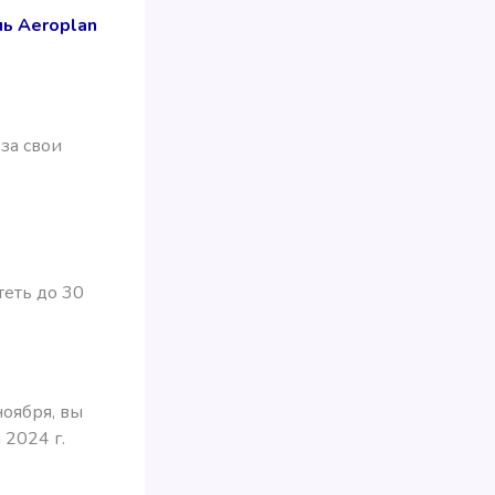
ль Aeroplan
за свои
теть до 30
ноября, вы
 2024 г.