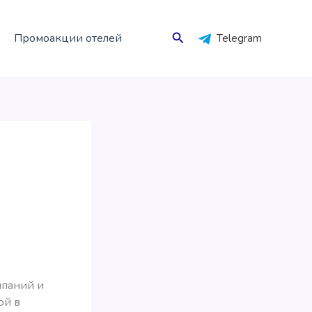
Поиск
Промоакции отелей
Telegram
мпаний и
ой в