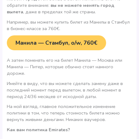
обратите внимание:
вы не можете менять город
вылета
, даже в пределах той же страны.
Например, вы можете купить билет из Манилы в Стамбул
в бизнес-классе за 760€.
Манила — Стамбул, o/w, 760€
А затем поменять его на билет Манила — Москва или
Манила — Питер, которые обычно стоят намного
дороже.
Имейте в виду, что вы можете сделать замену даже в
последний момент перед вылетом, в любой момент в
период 24/36 месяцев от исходной даты.
На мой взгляд, главное положительное изменение
политики в том, что теперь стоимость билета можно
вернуть живыми деньгами. Никаких ваучеров.
Как вам политика Emirates?