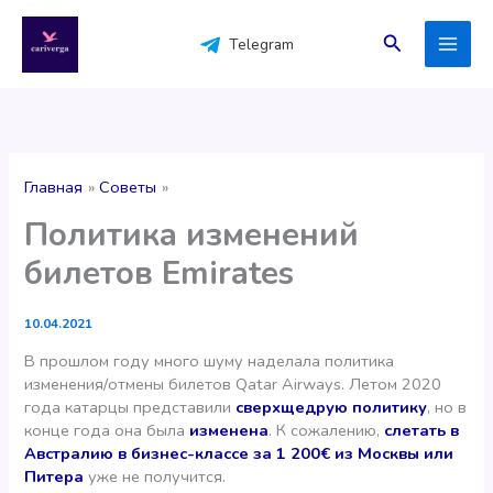
Перейти
к
Поиск
Telegram
содержимому
Главная
Советы
Политика изменений
билетов Emirates
10.04.2021
В прошлом году много шуму наделала политика
изменения/отмены билетов Qatar Airways. Летом 2020
года катарцы представили
сверхщедрую политику
, но в
конце года она была
изменена
. К сожалению,
слетать в
Австралию в бизнес-классе за 1 200€ из Москвы или
Питера
уже не получится.