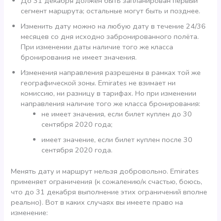
До 31 декабря должен быть запланирован первый
сегмент маршрута; остальные могут быть и позднее.
Изменить дату можно на любую дату в течение 24/36
месяцев со дня исходно забронированного полёта.
При изменении даты наличие того же класса
бронирования не имеет значения.
Изменения направления разрешены в рамках той же
географической зоны. Emirates не взимает ни
комиссию, ни разницу в тарифах. Но при изменении
направления наличие того же класса бронирования:
не имеет значения, если билет куплен до 30
сентября 2020 года;
имеет значение, если билет куплен после 30
сентября 2020 года.
Менять дату и маршрут нельзя добровольно. Emirates
применяет ограничения (к сожалению/к счастью, боюсь,
что до 31 декабря выполнение этих ограничений вполне
реально). Вот в каких случаях вы имеете право на
изменение: