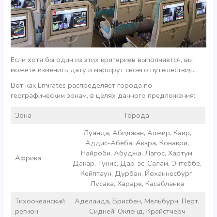
Если хотя бы один из этих критериев выполняется, вы
можете изменить дату и маршрут своего путешествия.
Вот как Emirates распределяет города по
географическим зонам, в целях данного предложения:
Зона
Города
Луанда, Абиджан, Алжир, Каир,
Аддис-Абеба, Аккра, Конакри,
Найроби, Абуджа, Лагос, Хартум,
Африка
Дакар, Тунис, Дар-эс-Салам, Энтеббе,
Кейптаун, Дурбан, Йоханнесбург,
Лусака, Хараре, Касабланка
Тихоокеанский
Аделаида, Брисбен, Мельбурн, Перт,
регион
Сидней, Окленд, Крайстчерч