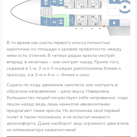
В то время как сьюты первого класса полностью
идентичны по площади и уровню приватности, между
ними есть отличия. В четных рядах кресла смотрят
вперед; в нечетных – они смотрят назад. Кроме того,
сиденья в 1-м, 2-м и 5-м рядах расположены ближе к
проходу, а в 3-м и 4-м — ближе к окну.
Сидеть по ходу движения самолета, или смотреть в
обратном направлении – дело вкуса. Наверняка,
большинство людей почувствует себя непривычно, сидя
лицом назад; ведь лишь немногие авиакомпании
предлагают такие кресла. Но вспоминая свой первый
полет в таком положении, я не испытал никакого
дискомфорта. Даже наоборот, вид огромного двигателя
из иллюминатора захватил меня!