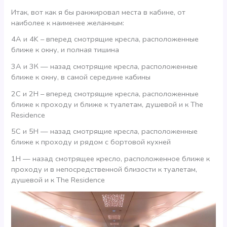
Итак, вот как я бы ранжировал места в кабине, от
наиболее к наименее желанным:
4A и 4K – вперед смотрящие кресла, расположенные
ближе к окну, и полная тишина
3А и 3К — назад смотрящие кресла, расположенные
ближе к окну, в самой середине кабины
2С и 2Н – вперед смотрящие кресла, расположенные
ближе к проходу и ближе к туалетам, душевой и к The
Residence
5С и 5Н — назад смотрящие кресла, расположенные
ближе к проходу и рядом с бортовой кухней
1Н — назад смотрящее кресло, расположенное ближе к
проходу и в непосредственной близости к туалетам,
душевой и к The Residence