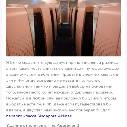
Я бы не сказал, что существует принципиальная разница
в том, какие места считать лучшими для путешествующих
в одиночку или в компании. Кровать в смежных сьютах в
3-м и 4-м ряду всё равно не назвать полностью
двуспальной, так что я бы делал выбор на основании
того, какое место хочет каждый отдельный пассажир.
Пожалуй, я в любом случае приложил бы усилия, чтобы
выбрать места 4А и 4К, даже если путешествовал бы
вдвоем, а двуспальный экспириенс приберег бы для
первого класса Singapore Airlines
.
Удачных полетов в The Apartment!