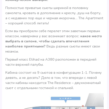
Полностью приватые сьюты шириной в половину
самолета, кровать в дополнение к креслу, душ на борту,
а с недавних пор еще и черная икорочка… The Apartment
– хороший способ летать!
Если вы приобрели себе перелет этим заветным первым
классом, наверняка у вас возникает вопрос:
какое место
выбрать в салоне, чтобы сделать впечатления
наиболее приятными?
Ведь разные сьюты имеют свои
нюансы.
Первый класс Etihad на А380 расположен в передней
части верхней палубы.
Кабина состоит из 9 сьютов в конфигурации 1-1. Почему
девять, а не десять? Дело в том, что впереди с левой
части кабины находится The Residence – двухкомнатный
сьют с отдельными гостиной и спальней.