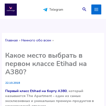
Перейти
к
Поиск
Telegram
содержимому
Главная
Немного обо всем
Какое место выбрать в
первом классе Etihad на
А380?
22.10.2018
Первый класс Etihad на борту A380
, который
называется The Apartment – один из самых
эксклюзивных и уникальных премиум-продуктов в
коммерческой авиации.