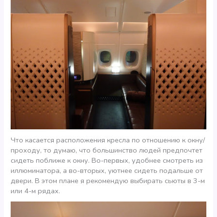
Что касается расположения кресла по отношению к окну/
проходу, то думаю, что большинство людей предпочтет
сидеть поближе к окну. Во-первых, удобнее смотреть из
иллюминатора, а во-вторых, уютнее сидеть подальше от
двери. В этом плане я рекомендую выбирать сьюты в 3-м
или 4-м рядах.