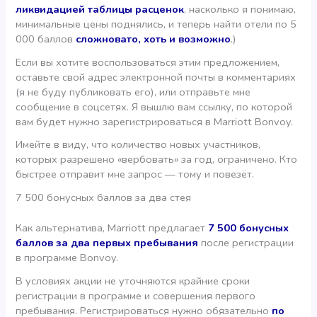
ликвидацией таблицы расценок
, насколько я понимаю,
минимальные цены поднялись, и теперь найти отели по 5
000 баллов
сложновато, хоть и возможно
.)
Если вы хотите воспользоваться этим предложением,
оставьте свой адрес электронной почты в комментариях
(я не буду публиковать его), или отправьте мне
сообщение в соцсетях. Я вышлю вам ссылку, по которой
вам будет нужно зарегистрироваться в Marriott Bonvoy.
Имейте в виду, что количество новых участников,
которых разрешено «вербовать» за год, ограничено. Кто
быстрее отправит мне запрос — тому и повезёт.
7 500 бонусных баллов за два стея
Как альтернатива, Marriott предлагает
7 500 бонусных
баллов за два первых пребывания
после регистрации
в программе Bonvoy.
В условиях акции не уточняются крайние сроки
регистрации в программе и совершения первого
пребывания. Регистрироваться нужно обязательно
по