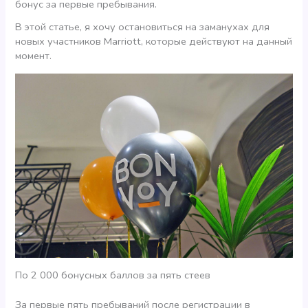
бонус за первые пребывания.
В этой статье, я хочу остановиться на заманухах для
новых участников Marriott, которые действуют на данный
момент.
По 2 000 бонусных баллов за пять стеев
За первые пять пребываний после регистрации в