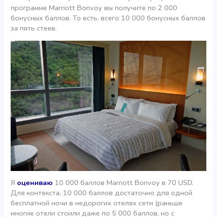
программе Marriott Bonvoy вы получите по 2 000
бонусных баллов. То есть, всего 10 000 бонусных баллов
за пять стеев.
Я
оцениваю
10 000 баллов Marriott Bonvoy в 70 USD.
Для контекста, 10 000 баллов достаточно для одной
бесплатной ночи в недорогих отелях сети (раньше
многие отели стоили даже по 5 000 баллов, но с