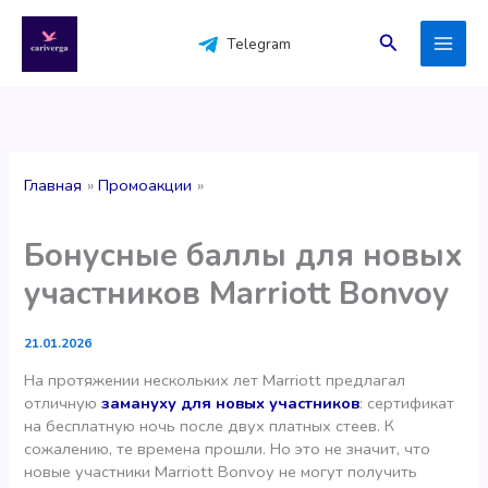
Перейти
к
Поиск
Telegram
содержимому
Главная
Промоакции
Бонусные баллы для новых
участников Marriott Bonvoy
21.01.2026
На протяжении нескольких лет Marriott предлагал
отличную
замануху для новых участников
: сертификат
на бесплатную ночь после двух платных стеев. К
сожалению, те времена прошли. Но это не значит, что
новые участники Marriott Bonvoy не могут получить