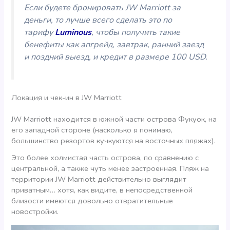
Если будете
бронировать JW Marriott за
деньги, то лучше всего сделать это
по
тарифу
Luminous
, чтобы получить такие
бенефиты как апгрейд, завтрак, ранний заезд
и поздний выезд, и кредит в размере 100 USD.
Локация и чек-ин в JW Marriott
JW Marriott находится в южной части острова Фукуок, на
его западной стороне (насколько я понимаю,
большинство резортов кучкуются на восточных пляжах).
Это более холмистая часть острова, по сравнению с
центральной, а также чуть менее застроенная. Пляж на
территории JW Marriott действительно выглядит
приватным… хотя, как видите, в непосредственной
близости имеются довольно отвратительные
новостройки.