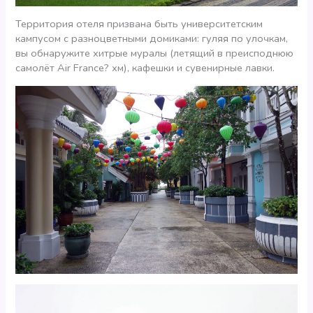
Территория отеля призвана быть университетским
кампусом с разноцветными домиками: гуляя по улочкам,
вы обнаружите хитрые муралы (летящий в преисподнюю
самолёт Air France? хм), кафешки и сувенирные лавки.