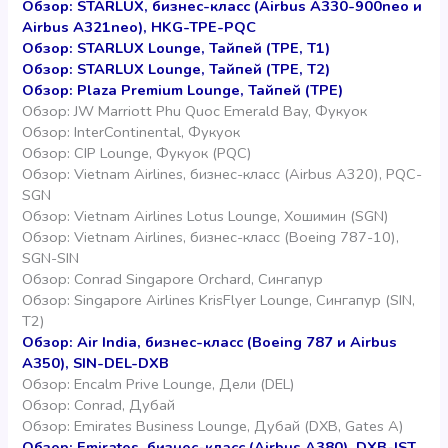
Обзор: STARLUX, бизнес-класс (Airbus A330-900neo и
Airbus A321neo), HKG-TPE-PQC
Обзор: STARLUX Lounge, Тайпей (TPE, T1)
Обзор: STARLUX Lounge, Тайпей (TPE, T2)
Обзор: Plaza Premium Lounge, Тайпей (TPE)
Обзор: JW Marriott Phu Quoc Emerald Bay, Фукуок
Обзор: InterContinental, Фукуок
Обзор: CIP Lounge, Фукуок (PQC)
Обзор: Vietnam Airlines, бизнес-класс (Airbus A320), PQC-
SGN
Обзор: Vietnam Airlines Lotus Lounge, Хошимин (SGN)
Обзор: Vietnam Airlines, бизнес-класс (Boeing 787-10),
SGN-SIN
Обзор: Conrad Singapore Orchard, Сингапур
Обзор: Singapore Airlines KrisFlyer Lounge, Сингапур (SIN,
T2)
Обзор: Air India, бизнес-класс (Boeing 787 и Airbus
A350), SIN-DEL-DXB
Обзор: Encalm Prive Lounge, Дели (DEL)
Обзор: Conrad, Дубай
Обзор: Emirates Business Lounge, Дубай (DXB, Gates A)
Обзор: Emirates, бизнес-класс (Airbus A380), DXB-IST