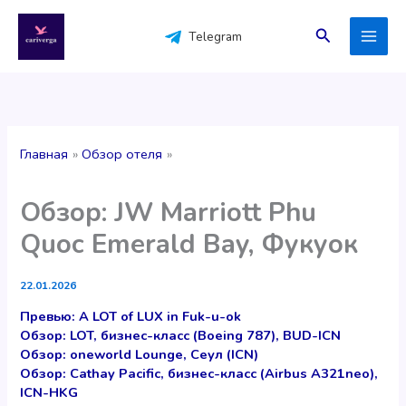
Перейти
к
Поиск
Telegram
содержимому
Главная
Обзор отеля
Обзор: JW Marriott Phu
Quoc Emerald Bay, Фукуок
22.01.2026
Превью: A LOT of LUX in Fuk-u-ok
Обзор: LOT, бизнес-класс (Boeing 787), BUD-ICN
Обзор: oneworld Lounge, Сеул (ICN)
Обзор: Cathay Pacific, бизнес-класс (Airbus A321neo),
ICN-HKG