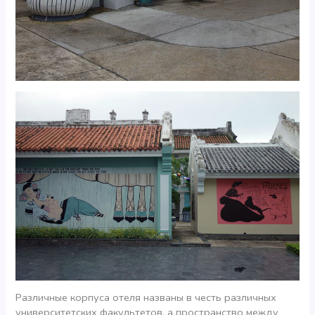
Различные корпуса отеля названы в честь различных
университетских факультетов, а пространство между