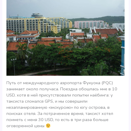
Путь от международного аэропорта Фукуока (PQC)
занимает около получаса. Поездка обошлась мне в 10
USD, хотя в ней присутствовали попытки наёбинга: у
таксиста сломался GPS, и мы совершили
незапланированную «экскурсию» по югу острова, в
поисках отеля. За потраченное время, таксист хотел
поиметь с меня 30 USD, то есть в три раза больше
оговоренной цены