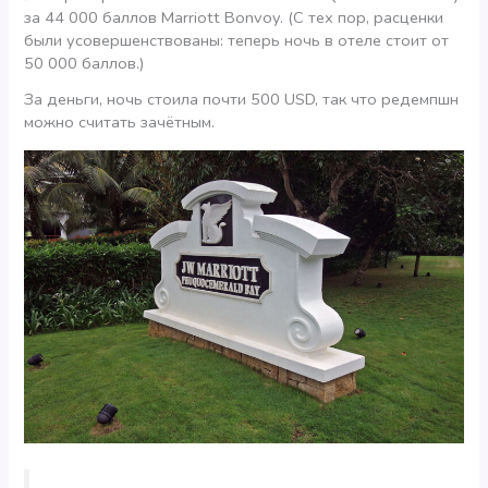
за 44 000 баллов Marriott Bonvoy. (С тех пор, расценки
были усовершенствованы: теперь ночь в отеле стоит от
50 000 баллов.)
За деньги, ночь стоила почти 500 USD, так что редемпшн
можно считать зачётным.