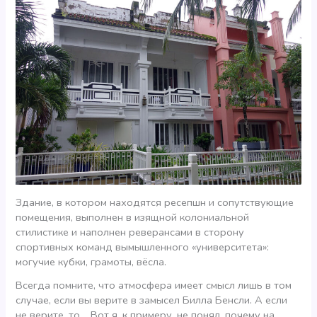
Здание, в котором находятся ресепшн и сопутствующие
помещения, выполнен в изящной колониальной
стилистике и наполнен реверансами в сторону
спортивных команд вымышленного «университета»:
могучие кубки, грамоты, вёсла.
Всегда помните, что атмосфера имеет смысл лишь в том
случае, если вы верите в замысел Билла Бенсли. А если
не верите, то… Вот я, к примеру, не понял, почему на