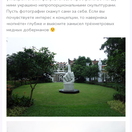
ними украшено непропорциональными скульптурами.
Пусть фотографии скажут сами за себя. Если вы
почувствуете интерес к концепции, то наверняка
«копнёте» глубже и выясните замысел трёхметровых
медных доберманов