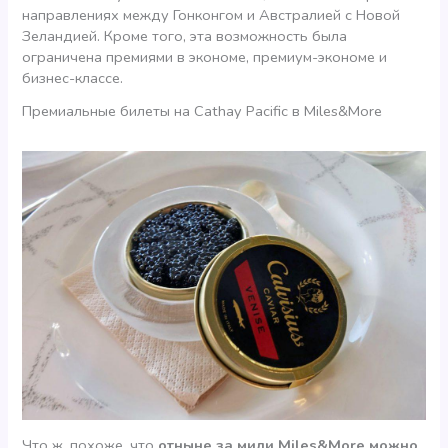
направлениях между Гонконгом и Австралией с Новой
Зеландией. Кроме того, эта возможность была
ограничена премиями в экономе, премиум-экономе и
бизнес-классе.
Премиальные билеты на Cathay Pacific в Miles&More
Что ж, похоже, что
отныне за мили Miles&More можно