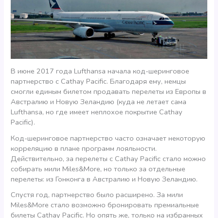
В июне 2017 года Lufthansa начала код-шеринговое
партнерство с Cathay Pacific. Благодаря ему, немцы
смогли единым билетом продавать перелеты из Европы в
Австралию и Новую Зеландию (куда не летает сама
Lufthansa, но где имеет неплохое покрытие Cathay
Pacific).
Код-шеринговое партнерство часто означает некоторую
корреляцию в плане программ лояльности.
Действительно, за перелеты с Cathay Pacific стало можно
собирать мили Miles&More, но только за отдельные
перелеты: из Гонконга в Австралию и Новую Зеландию.
Спустя год, партнерство было расширено. За мили
Miles&More стало возможно бронировать премиальные
билеты Cathay Pacific. Но опять же, только на избранных