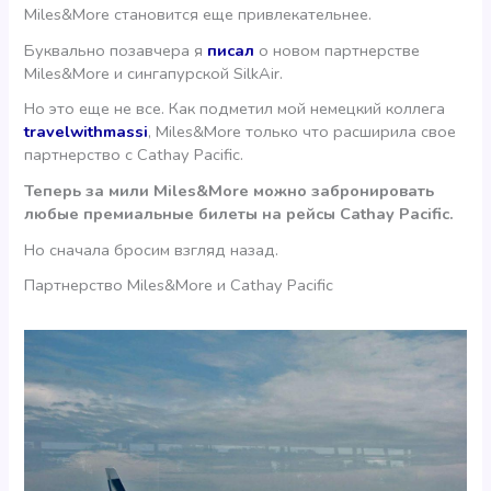
Miles&More становится еще привлекательнее.
Буквально позавчера я
писал
о новом партнерстве
Miles&More и сингапурской SilkAir.
Но это еще не все. Как подметил мой немецкий коллега
travelwithmassi
, Miles&More только что расширила свое
партнерство с Cathay Pacific.
Теперь за мили Miles&More можно забронировать
любые премиальные билеты на рейсы Cathay Pacific.
Но сначала бросим взгляд назад.
Партнерство Miles&More и Cathay Pacific