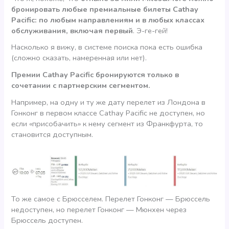
бронировать любые премиальные билеты Cathay
Pacific: по любым направлениям и в любых классах
обслуживания, включая первый
. Э-ге-гей!
Насколько я вижу, в системе поиска пока есть ошибка
(сложно сказать, намеренная или нет).
Премии Cathay Pacific бронируются только в
сочетании с партнерским сегментом.
Например, на одну и ту же дату перелет из Лондона в
Гонконг в первом классе Cathay Pacific не доступен, но
если «присобачить» к нему сегмент из Франкфурта, то
становится доступным.
То же самое с Брюсселем. Перелет Гонконг — Брюссель
недоступен, но перелет Гонконг — Мюнхен через
Брюссель доступен.