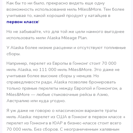
Как бы то ни было, прекрасно видеть еще одну
возможность использования миль Miles&More. Тем более
учитывая то, какой хороший продукт у катайцев в
первом классе
!
Но не забывайте, что для той же цели намного выгоднее
использовать мили Alaska Mileage Plan.
У Alaska более низкие расценки и отсутствуют топливные
сборы.
Например, перелет из Европы в Гонконг стоит 70 000
миль Alaska, но 111 000 миль Miles&More. Это даже не
учитывая более высокие сборы у немцев. Но
справедливости ради, Alaska позволяе бронировать
только прямые перелеты между Европой и Гонконгом, а
Miles&More — любые стыковочные рейсы в Азию,
Австралию или куда угодно.
Я уж даже не говорю о классическом варианте траты
миль Alaska: перелет из США в Гонконг в первом классе +
перелет из Гонконга в ЮАР в бизнес-классе стоит всего
70 000 миль. Без сборов. С неограниченным халявным