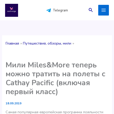
Перейти
к
Поиск
Telegram
содержимому
Главная
Путешествия, обзоры, мили
Мили Miles&More теперь
можно тратить на полеты с
Cathay Pacific (включая
первый класс)
18.09.2019
Самая популярная европейская программа лояльности