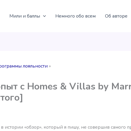
Мили и баллы
Немного обо всем
Об авторе
рограммы лояльности
пыт с Homes & Villas by Marr
 того]
 в истории «обзор», который я пишу, не совершив самого 