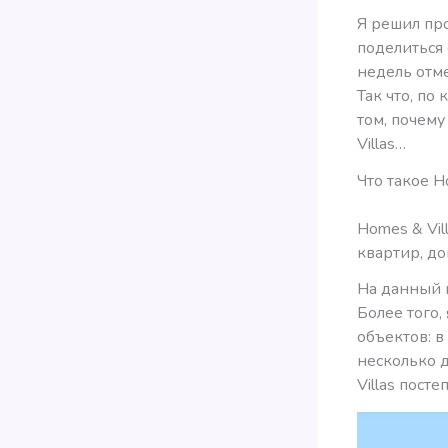
Я решил пр
поделиться 
недель отм
Так что, по
том, почему
Villas…
Что такое H
Homes & Vil
квартир, до
На данный 
Более того,
объектов: в
несколько д
Villas пост