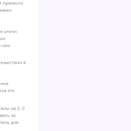
т прелести
омами.
е отели.
ких
е или
тешествии в
нное
ока это
таны на 2-3
вать за
отель для