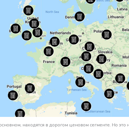
основном, находятся в дорогом ценовом сегменте. Но это н