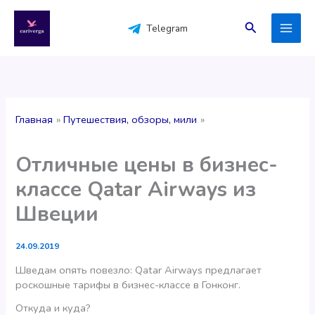
Перейти
к
Поиск
Telegram
содержимому
Главная
Путешествия, обзоры, мили
Отличные цены в бизнес-
классе Qatar Airways из
Швеции
24.09.2019
Шведам опять повезло: Qatar Airways предлагает
роскошные тарифы в бизнес-классе в Гонконг.
Откуда и куда?