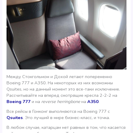
Между Стокгольмом и Дохой летают попеременно
Boeing 777 и A350. На некоторых из них возможны
Qsuites, но на данный момент это все-таки исключение.
Рассчитывайте на вперед смотрящие кресла 2-2-2 на
Boeing 777
и на
reverse herringbone
на
А350
.
Все рейсы в Гонконг выполняются на Boeing 777 с
Qsuites
. Это лучший в мире бизнес-класс, и точка.
В любом случае, катарцам нет равных в том, что касается