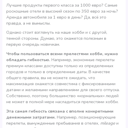
Лучшие продукты первого класса за 1000 евро? Самые
роскошные отели в высокий сезон по 350 евро за ночь?
Аренда автомобиля за 1 евро в день? Да, всё это
правда, а не вымыслы.
Однако стоит взглянуть на наше хобби и с другой,
темной стороны. Думаю, это окажется полезным в
первую очередь новичкам.
Чтобы пользоваться всеми прелестями хобби, нужно
обладать гибкостью.
Например, экономные перелеты
премиум-классами доступны только из определенных
городов и только в определенные даты. В качестве
общего правила, вы не можете ожидать, что
максимизация окажется совместима с фиксированными
датами и желаемыми направлениями для своего отпуска.
Собственно, поэтому большинство «нормальных» людей
не может в полной мере насладиться прелестями хобби.
Эта самая гибкость связана с вполне конкретными
денежными затратами.
Например, позиционирующие
перелеты, вынужденные пребывания в отелях,
mileage
и