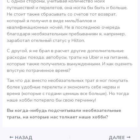
С одной стороны, учитывая количество моих
путешествий и перелетов, она могла бы быть и больше.
Не стоит также сбрасывать со счетов тот возврат,
который я получил в виде миль/баллов и
квалификационных ночей. Не в последнюю очередь
благодаря необязательным пребываниям я, например,
заработал отельный статус у Hilton.
С другой, я не брал в расчет другие дополнительные
расходы: поезда, автобусы, траты на Uber и на питание,
которые также получились вынужденными. И как оценить
впустую потраченное время?
Так что да: вместо необязательных трат я мог покупать
более удобные перелеты и экономить себе нервы и
время (которые с годами ценишь все больше). Но тогда
наше хобби потеряло бы свою перчинку!
Вы когда-нибудь подсчитывали необязательные
траты, на которые нас толкает наше хобби?
НАЗАД
ДАЛЕЕ