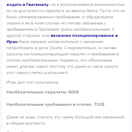
ездить в Гватемалу
, но я воспользовался возможностью
из-за доступности перелета за авиосы Iberia. Пусть это не
было запланированное пребывание, я обрадовался
оказии и ни в коем случае не считаю связанные с
пребыванием в Гватемале траты необязательными. С
другой стороны, мое
весеннее позиционирование в
Иран
было связано исключительно с желанием
попробовать в деле Qsuite. Следовательно, я считаю
затраты на позиционирующий перелет и пребывания в
отелях необязательными. Надеюсь, это объяснение
имеет для вас смысл (потому что даже от меня самого
этот смысл слегка ускользает).
Итак, вот что получилось:
Необязательные перелеты: 600$
Необязательные пребывания в отелях: 710$
Даже не знаю, считать эту сумму большой или маленькой
в общем контексте.