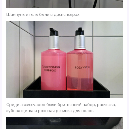
Шампунь и гель были в диспенсерах.
Среди аксессуаров были бритвенный набор, расческа,
зубная щетка и розовая резинка для волос.