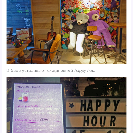
В баре устраивают ежедневный
happy hour
.