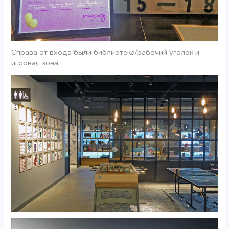
Справа от входа были библиотека/рабочий уголок и
игровая зона.