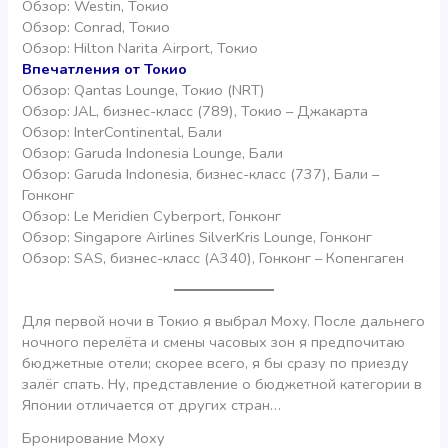
Обзор: Westin, Токио
Обзор: Conrad, Токио
Обзор: Hilton Narita Airport, Токио
Впечатления от Токио
Обзор: Qantas Lounge, Токио (NRT)
Обзор: JAL, бизнес-класс (789), Токио – Джакарта
Обзор: InterContinental, Бали
Обзор: Garuda Indonesia Lounge, Бали
Обзор: Garuda Indonesia, бизнес-класс (737), Бали –
Гонконг
Обзор: Le Meridien Cyberport, Гонконг
Обзор: Singapore Airlines SilverKris Lounge, Гонконг
Обзор: SAS, бизнес-класс (A340), Гонконг – Копенгаген
Для первой ночи в Токио я выбрал Moxy. После дальнего
ночного перелёта и смены часовых зон я предпочитаю
бюджетные отели; скорее всего, я бы сразу по приезду
залёг спать. Ну, представление о бюджетной категории в
Японии отличается от других стран…
Бронирование Moxy