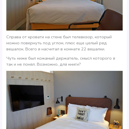
Справа от кровати на стене был телевизор, который
можно повернуть под углом, плюс еще целый ряд
вешалок. Всего я насчитал в комнате 22 вешалки.
Чуть ниже был кожаный держатель, смысл которого я
так и не понял. Возможно, для книги?