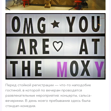
Перед стойкой регистрации — что-то наподобие
гостиной, в которой по вечерам проводятся
развлекательные мероприятия: концерты, сальса-
вечеринки. В день моего пребывания здесь была
стэндап-комедия.