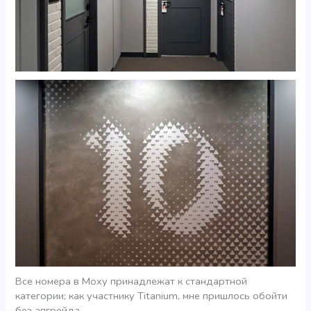
Все номера в Moxy принадлежат к стандартной
категории; как участнику Titanium, мне пришлось обойти
без апгрейда.