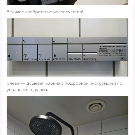
Великое изобретение человечества!
Слева — душевая кабина с подробной инструкцией по
управлению душем.