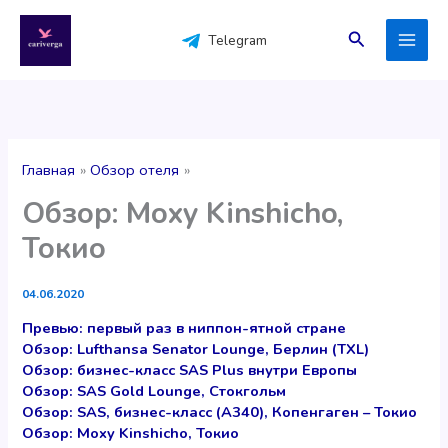
Перейти
к
Поиск
Telegram
содержимому
Главная
Обзор отеля
Обзор: Moxy Kinshicho,
Токио
04.06.2020
Превью: первый раз в ниппон-ятной стране
Обзор: Lufthansa Senator Lounge, Берлин (TXL)
Обзор: бизнес-класс SAS Plus внутри Европы
Обзор: SAS Gold Lounge, Стокгольм
Обзор: SAS, бизнес-класс (A340), Копенгаген – Токио
Обзор: Moxy Kinshicho, Токио