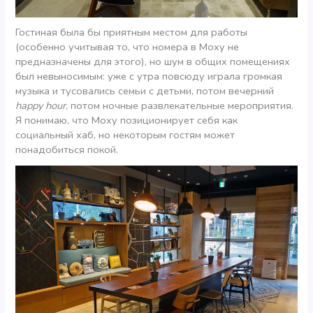
Гостиная была бы приятным местом для работы
(особенно учитывая то, что номера в Moxy не
предназначены для этого), но шум в общих помещениях
был невыносимым: уже с утра повсюду играла громкая
музыка и тусовались семьи с детьми, потом вечерний
happy hour
, потом ночные развлекательные мероприятия.
Я понимаю, что Moxy позиционирует себя как
социальный хаб, но некоторым гостям может
понадобиться покой.