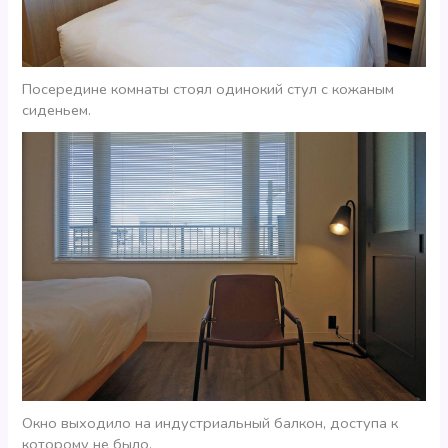
Посередине комнаты стоял одинокий стул с кожаным
сиденьем.
Окно выходило на индустриальный балкон, доступа к
которому не было.