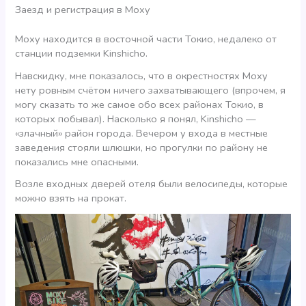
Заезд и регистрация в Moxy
Moxy находится в восточной части Токио, недалеко от
станции подземки Kinshicho.
Навскидку, мне показалось, что в окрестностях Moxy
нету ровным счётом ничего захватывающего (впрочем, я
могу сказать то же самое обо всех районах Токио, в
которых побывал). Насколько я понял, Kinshicho —
«злачный» район города. Вечером у входа в местные
заведения стояли шлюшки, но прогулки по району не
показались мне опасными.
Возле входных дверей отеля были велосипеды, которые
можно взять на прокат.