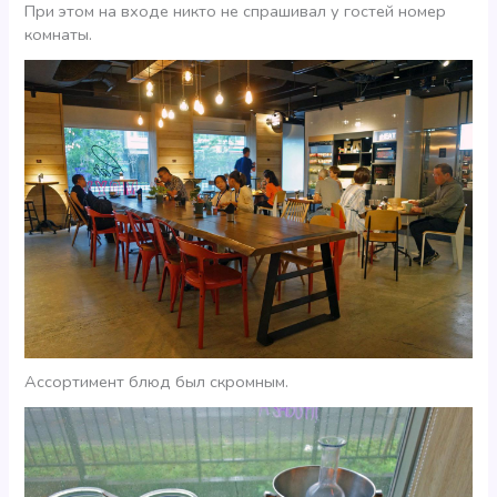
При этом на входе никто не спрашивал у гостей номер
комнаты.
Ассортимент блюд был скромным.