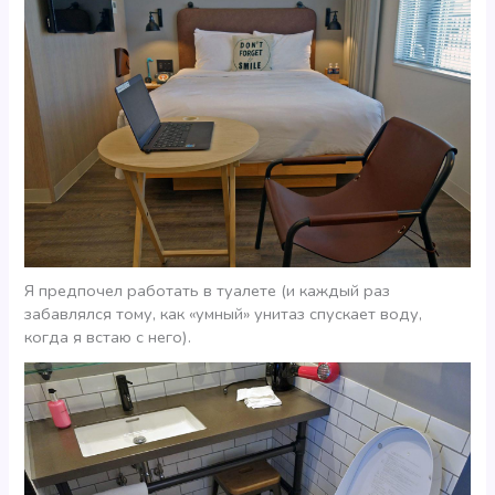
Я предпочел работать в туалете (и каждый раз
забавлялся тому, как «умный» унитаз спускает воду,
когда я встаю с него).