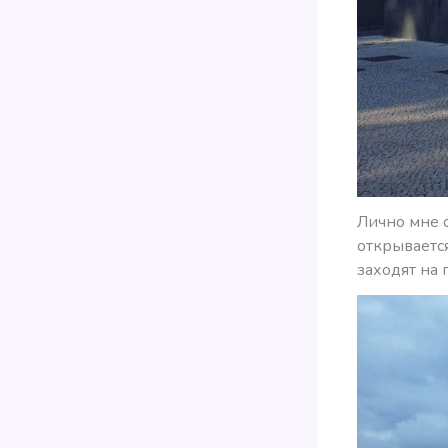
Лично мне о
открывается
заходят на