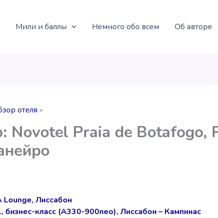
Мили и баллы
Немного обо всем
Об авторе
бзор отеля
: Novotel Praia de Botafogo, 
анейро
 Lounge, Лиссабон
l, бизнес-класс (A330-900neo), Лиссабон – Кампинас