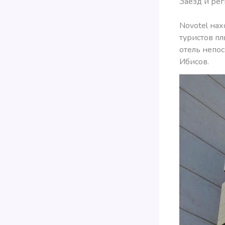
Заезд и рег
Novotel нах
туристов пл
отель непос
Ибисов.