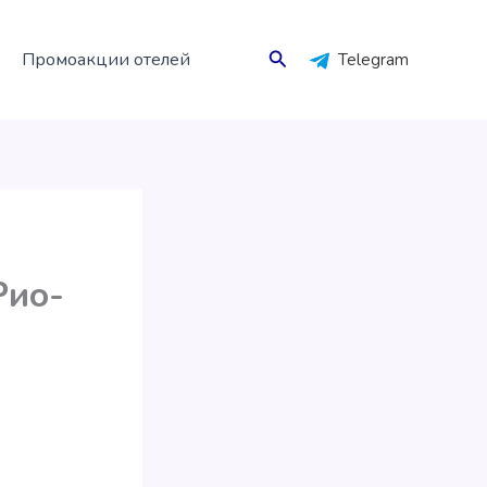
Поиск
Промоакции отелей
Telegram
Рио-